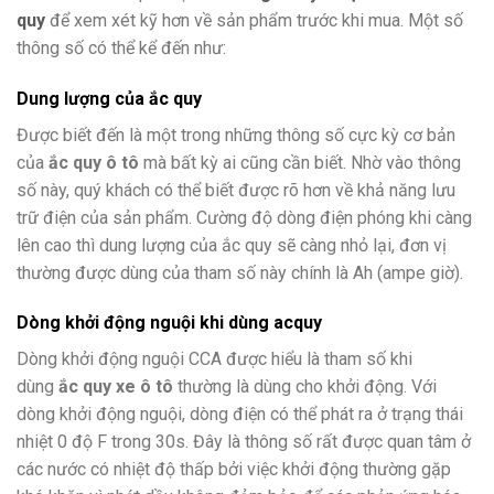
quy
để xem xét kỹ hơn về sản phẩm trước khi mua. Một số
thông số có thể kể đến như:
Dung lượng của ắc quy
Được biết đến là một trong những thông số cực kỳ cơ bản
của
ắc quy ô tô
mà bất kỳ ai cũng cần biết. Nhờ vào thông
số này, quý khách có thể biết được rõ hơn về khả năng lưu
trữ điện của sản phẩm. Cường độ dòng điện phóng khi càng
lên cao thì dung lượng của ắc quy sẽ càng nhỏ lại, đơn vị
thường được dùng của tham số này chính là Ah (ampe giờ).
Dòng khởi động nguội khi dùng acquy
Dòng khởi động nguội CCA được hiểu là tham số khi
dùng
ắc quy xe ô tô
thường là dùng cho khởi động. Với
dòng khởi động nguội, dòng điện có thể phát ra ở trạng thái
nhiệt 0 độ F trong 30s. Đây là thông số rất được quan tâm ở
các nước có nhiệt độ thấp bởi việc khởi động thường gặp