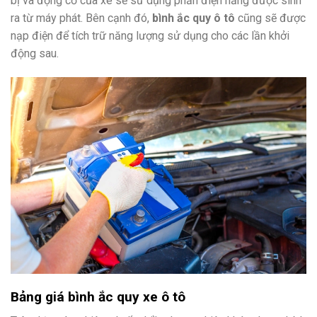
bị và động cơ của xe sẽ sử dụng phần điện năng được sinh
ra từ máy phát. Bên cạnh đó,
bình ắc quy ô tô
cũng sẽ được
nạp điện để tích trữ năng lượng sử dụng cho các lần khởi
động sau.
Bảng giá bình ắc quy xe ô tô