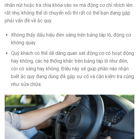
nhấn nút hoặc tra chìa khóa vào xe mà động cơ chỉ nhích lên
rất nhẹ, không thể di chuyển nổi thì rất có thể bạn đang gặp
phải vấn đề về ắc quy.
Không thấy dấu hiệu đèn sáng trên bảng táp lô, động cơ
không quay
Quý khách có thể dễ dàng quan sát động cơ có hoạt động
hay không, các hệ thống khác trên bảng táp lô như đèn,
còi có sáng hay không. Điều này sẽ giúp phần nào nhận
biết ắc quy đang dùng đã gặp sự cố và cần kiểm tra cũng
như sửa chữa.