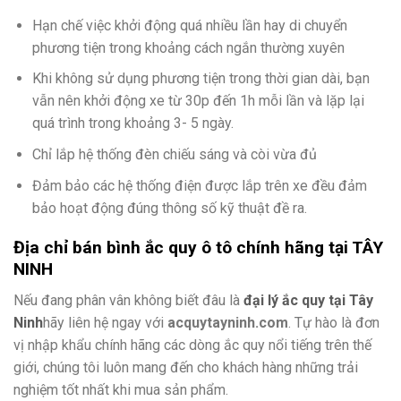
Hạn chế việc khởi động quá nhiều lần hay di chuyển
phương tiện trong khoảng cách ngắn thường xuyên
Khi không sử dụng phương tiện trong thời gian dài, bạn
vẫn nên khởi động xe từ 30p đến 1h mỗi lần và lặp lại
quá trình trong khoảng 3- 5 ngày.
Chỉ lắp hệ thống đèn chiếu sáng và còi vừa đủ
Đảm bảo các hệ thống điện được lắp trên xe đều đảm
bảo hoạt động đúng thông số kỹ thuật đề ra.
Địa chỉ bán bình ắc quy ô tô chính hãng tại TÂY
NINH
Nếu đang phân vân không biết đâu là
đại lý ắc quy tại Tây
Ninh
hãy liên hệ ngay với
acquytayninh.com
. Tự hào là đơn
vị nhập khẩu chính hãng các dòng ắc quy nổi tiếng trên thế
giới, chúng tôi luôn mang đến cho khách hàng những trải
nghiệm tốt nhất khi mua sản phẩm.