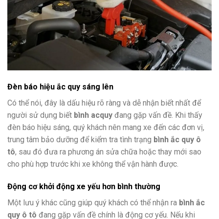
Đèn báo hiệu ắc quy sáng lên
Có thể nói, đây là dấu hiệu rõ ràng và dễ nhận biết nhất để
người sử dụng biết
bình
acquy
đang gặp vấn đề. Khi thấy
đèn báo hiệu sáng, quý khách nên mang xe đến các đơn vị,
trung tâm bảo dưỡng để kiểm tra tình trạng
bình ắc quy ô
tô
, sau đó đưa ra phương án sửa chữa hoặc thay mới sao
cho phù hợp trước khi xe không thể vận hành được.
Động cơ khởi động xe yếu hơn bình thường
Một lưu ý khác cũng giúp quý khách có thể nhận ra
bình ắc
quy ô tô
đang gặp vấn đề chính là động cơ yếu. Nếu khi