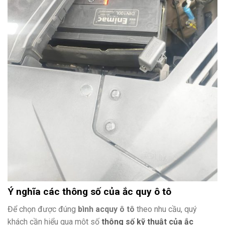
Ý nghĩa các thông số của ắc quy ô tô
Để chọn được đúng
bình acquy ô tô
theo nhu cầu, quý
khách cần hiểu qua một số
thông số kỹ thuật của ắc