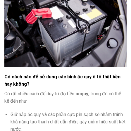
Có cách nào để sử dụng các bình ắc quy ô tô thật bền
hay không?
Có rất nhiều cách để duy trì độ bền
acquy
, trong đó có thể
kể đến như
Giữ nắp ắc quy và các phần cực pin sạch sẽ nhằm tránh
khả năng tạo thành chất dẫn điện, gây giảm hiệu suất két
nước.