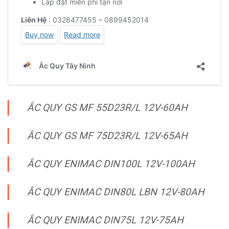
ẮC QUY GS MF 55D23R/L 12V-60AH
ẮC QUY GS MF 75D23R/L 12V-65AH
ẮC QUY ENIMAC DIN100L 12V-100AH
ẮC QUY ENIMAC DIN80L LBN 12V-80AH
ẮC QUY ENIMAC DIN75L 12V-75AH