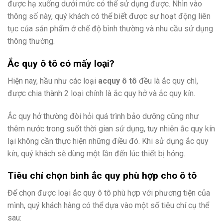
được hạ xuống dưới mức có thể sử dụng được. Nhìn vào
thông số này, quý khách có thể biết được sự hoạt động liên
tục của sản phẩm ở chế độ bình thường và nhu cầu sử dụng
thông thường.
Ắc quy ô tô có mấy loại?
Hiện nay, hầu như các loại
acquy ô tô
đều là ắc quy chì,
được chia thành 2 loại chính là ắc quy hở và ắc quy kín.
Ắc quy hở thường đòi hỏi quá trình bảo dưỡng cũng như
thêm nước trong suốt thời gian sử dụng, tuy nhiên ắc quy kín
lại không cần thực hiện những điều đó. Khi sử dụng ắc quy
kín, quý khách sẽ dùng một lần đến lúc thiết bị hỏng.
Tiêu chí chọn bình ắc quy phù hợp cho ô tô
Để chọn được loại ắc quy ô tô phù hợp với phương tiện của
mình, quý khách hàng có thể dựa vào một số tiêu chí cụ thể
sau: