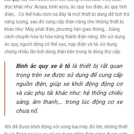
đọc khác như: Acquy, bình accu, ắc quy lưu điện, ắc quy tích
điện,… Có thể hiểu nôm na đây là một thiết bị dùng để tích trữ
năng lượng, sau đó cung cấp điện năng cho những thiết bị
khác như: Máy phát điện, phương tiện giao thông,… bằng
cách chuyển hóa từ hóa năng thành điện năng. Khi sử dụng
ắc quy, người dùng có thể sạc, nạp điện và tái sử dụng
chúng nhiều lần bởi dòng điện bên trong là dòng thứ cấp.
Bình ắc quy xe ô tô
là thiết bị rất quan
trọng trên xe được sử dụng để cung cấp
nguồn điện, giúp xe khởi động động cơ
và các phụ tải khác như: hệ thống chiếu
sáng, âm thanh,… trong lúc động cơ xe
chưa nổ.
Khi đã được khởi động với vòng tua máy đủ lớn, những thiết