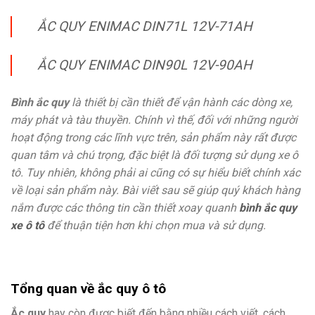
ẮC QUY ENIMAC DIN71L 12V-71AH
ẮC QUY ENIMAC DIN90L 12V-90AH
Bình ắc quy
là thiết bị cần thiết để vận hành các dòng xe,
máy phát và tàu thuyền. Chính vì thế, đối với những người
hoạt động trong các lĩnh vực trên, sản phẩm này rất được
quan tâm và chú trọng, đặc biệt là đối tượng sử dụng xe ô
tô. Tuy nhiên, không phải ai cũng có sự hiểu biết chính xác
về loại sản phẩm này. Bài viết sau sẽ giúp quý khách hàng
nắm được các thông tin cần thiết xoay quanh
bình ắc quy
xe ô tô
để thuận tiện hơn khi chọn mua và sử dụng.
Tổng quan về ắc quy ô tô
Ắc quy
hay còn được biết đến bằng nhiều cách viết, cách