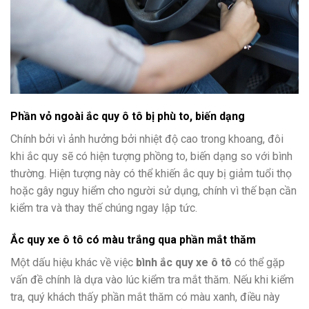
Phần vỏ ngoài ắc quy ô tô bị phù to, biến dạng
Chính bởi vì ảnh hưởng bởi nhiệt độ cao trong khoang, đôi
khi ắc quy sẽ có hiện tượng phồng to, biến dạng so với bình
thường. Hiện tượng này có thể khiến ắc quy bị giảm tuổi thọ
hoặc gây nguy hiểm cho người sử dụng, chính vì thế bạn cần
kiểm tra và thay thế chúng ngay lập tức.
Ắc quy xe ô tô có màu trắng qua phần mắt thăm
Một dấu hiệu khác về việc
bình ắc quy xe ô tô
có thể gặp
vấn đề chính là dựa vào lúc kiểm tra mắt thăm. Nếu khi kiểm
tra, quý khách thấy phần mắt thăm có màu xanh, điều này