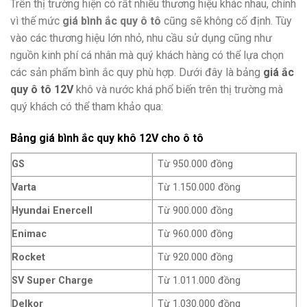
Trên thị trường hiện có rất nhiều thương hiệu khác nhau, chính
vì thế mức
giá bình ắc quy ô tô
cũng sẽ không cố định. Tùy
vào các thương hiệu lớn nhỏ, nhu cầu sử dụng cũng như
nguồn kinh phí cá nhân mà quý khách hàng có thể lựa chọn
các sản phẩm bình ắc quy phù hợp. Dưới đây là bảng
giá ắc
quy ô tô 12V
khô và nước khá phổ biến trên thị trường mà
quý khách có thể tham khảo qua:
Bảng giá bình ắc quy khô 12V cho ô tô
GS
Từ 950.000 đồng
Varta
Từ 1.150.000 đồng
Hyundai Enercell
Từ 900.000 đồng
Enimac
Từ 960.000 đồng
Rocket
Từ 920.000 đồng
SV Super Charge
Từ 1.011.000 đồng
Delkor
Từ 1.030.000 đồng