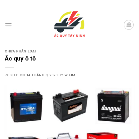
Skip
to
content
CHƯA PHÂN LOẠI
Ắc quy ô tô
POSTED ON
14 THÁNG 8, 2023
BY
WIFIM