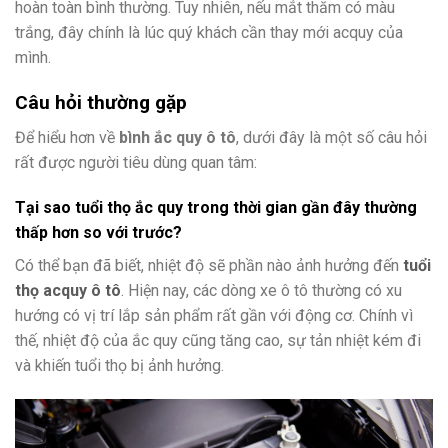
hoàn toàn bình thường. Tuy nhiên, nếu mắt thăm có màu
trắng, đây chính là lúc quý khách cần thay mới acquy của
mình.
Câu hỏi thường gặp
Để hiểu hơn về
bình ắc quy ô tô
, dưới đây là một số câu hỏi
rất được người tiêu dùng quan tâm:
Tại sao tuổi thọ ắc quy trong thời gian gần đây thường
thấp hơn so với trước?
Có thể bạn đã biết, nhiệt độ sẽ phần nào ảnh hưởng đến
tuổi
thọ acquy ô tô
. Hiện nay, các dòng xe ô tô thường có xu
hướng có vị trí lắp sản phẩm rất gần với động cơ. Chính vì
thế, nhiệt độ của ắc quy cũng tăng cao, sự tản nhiệt kém đi
và khiến tuổi thọ bị ảnh hưởng.