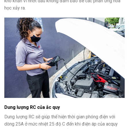
khó khăn vì nhớt dầu không đảm bảo để các phản ứng hóa
học xảy ra.
Dung lượng RC của ắc quy
Dung lượng RC sẽ giúp thể hiện thời gian phóng điện với
dòng 25A ở mức nhiệt 25 độ C đến khi điện áp của acquy