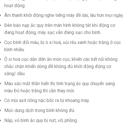
hoạt động.
Âm thanh khởi động nghe tiếng máy đề dai, lâu hơn mọi ngày.
Đèn báo nạp ắc quy trên màn hình không tắt khi động cơ
đang hoạt động, máy sạc vẫn đang sạc cho bình.
Cọc bình đổi màu, bị ô xi hoá, xủi rêu xanh hoặc trắng ở cọc
bình nhiều.
Ô xi hoá cọc dẫn đến ăn mòn cọc, khiến các kết nối không
chắc chắn khiến dòng đề không đủ khởi động động cơ
xăng/ dầu.
Màu sắc mắt thần hiển thị tình trạng ắc quy chuyển sang
màu Đỏ hoặc trắng thì cần thay mới.
Có mùi axit nồng nặc bốc ra từ khoang máy.
Mức dung dịch trong bình không đủ.
Nắp, vỏ bình ắc quy bị nứt, vỡ, phồng.