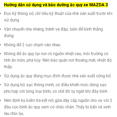
Hưỡng dẫn sử dụng và bảo dưỡng ắc quy xe MAZDA 3
Đọc kỹ thông số, chỉ tiêu kỹ thuật của nhà sản xuất trước khi
sử dụng
Vận chuyển nhẹ nhàng, tránh va đập, luôn để bình thẳng
đứng
Không để 2 cực chạm vào nhau
Không để ắc quy tại nơi có nguồn nhiệt cao, môi trường có
tính ăn mòn, phá hủy. Nên bảo quản nơi thoáng mát, nhiệt độ
thấp.
Sử dụng ắc quy đúng mục đích được nhà sản xuất công bố.
Sử dụng bộ sạc thông minh, có điều khiển mức dòng sạc
phù hợp với từng loại bình, có chế đô tự ngắt khi đầy bình.
Nên định kỳ kiểm tra kết nối gữa dây cấp nguồn cho xe với 2
đầu cọc bình ắc quy xem có chắc chắn. Thấy bị bẩn vệ sinh
lau chùi lại,