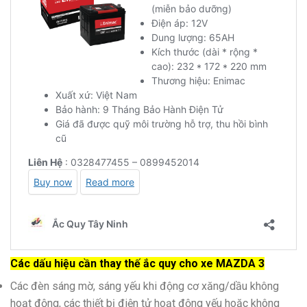
Các dấu hiệu cần thay thế ắc quy cho xe MAZDA 3
Các đèn sáng mờ, sáng yếu khi động cơ xăng/dầu không
hoạt động, các thiết bị điện tử hoạt động yếu hoặc không