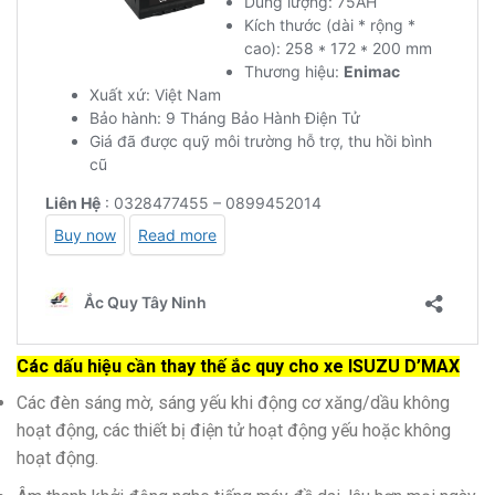
Các dấu hiệu cần thay thế ắc quy cho xe ISUZU D’MAX
Các đèn sáng mờ, sáng yếu khi động cơ xăng/dầu không
hoạt động, các thiết bị điện tử hoạt động yếu hoặc không
hoạt động.