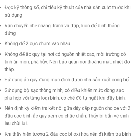
Đọc kỹ thông số, chỉ tiêu kỹ thuật của nhà sản xuất trước khi
sử dụng
Vận chuyển nhẹ nhàng, tránh va đập, luôn để bình thẳng
đứng
Không để 2 cực chạm vào nhau
Không để ắc quy tại nơi có nguồn nhiệt cao, môi trường có
tính ăn mòn, phá hủy. Nên bảo quản nơi thoáng mát, nhiệt độ
thấp.
Sử dụng ắc quy đúng mục đích được nhà sản xuất công bố.
Sử dụng bộ sạc thông minh, có điều khiển mức dòng sạc
phù hợp với từng loại bình, có chế đô tự ngắt khi đầy bình.
Nên định kỳ kiểm tra kết nối gữa dây cấp nguồn cho xe với 2
đầu cọc bình ắc quy xem có chắc chắn. Thấy bị bẩn vệ sinh
lau chùi lại,
Khi thấy hiện tượng 2 đầu cọc bị oxi hóa nên đi kiểm tra bình