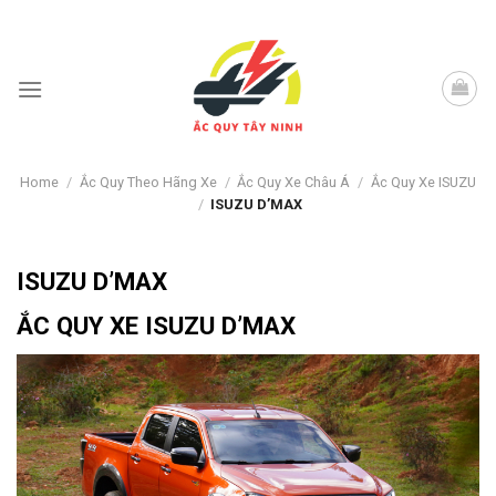
Skip
to
content
Home
/
Ắc Quy Theo Hãng Xe
/
Ắc Quy Xe Châu Á
/
Ắc Quy Xe ISUZU
/
ISUZU D’MAX
ISUZU D’MAX
ẮC QUY XE ISUZU D’MAX