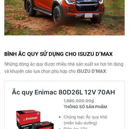
BÌNH ẮC QUY SỬ DỤNG CHO
ISUZU D’MAX
Những dòng ắc quy được nhiều nhà sản xuất xe hơi tin dùng
và khuyến cáo lựa chọn phù hợp cho
ISUZU D’MAX
: