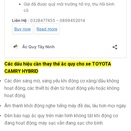
Các dấu hiệu cần thay thế ắc quy cho xe TOYOTA
CAMRY HYBRID
Các đèn sáng mờ, sáng yếu khi động cơ xăng/dầu không
hoạt động, các thiết bị điện tử hoạt động yếu hoặc không
hoạt động.
Âm thanh khởi động nghe tiếng máy đề dai, lâu hơn mọi ngày.
Đèn báo nạp ắc quy trên màn hình không tắt khi động cơ
đang hoạt động, máy sạc vẫn đang sạc cho bình.