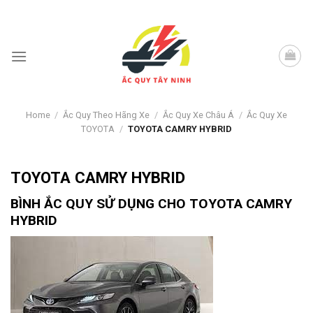
Skip
to
content
Home
/
Ắc Quy Theo Hãng Xe
/
Ắc Quy Xe Châu Á
/
Ắc Quy Xe
TOYOTA
/
TOYOTA CAMRY HYBRID
TOYOTA CAMRY HYBRID
BÌNH ẮC QUY SỬ DỤNG CHO
TOYOTA CAMRY
HYBRID