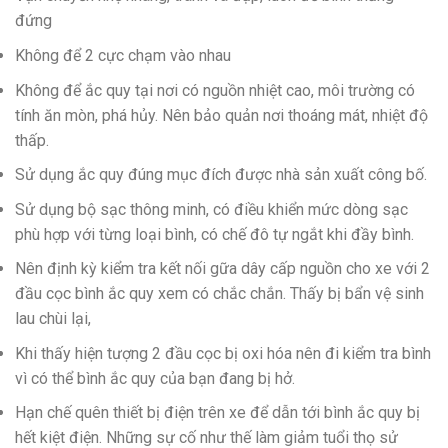
đứng
Không để 2 cực chạm vào nhau
Không để ắc quy tại nơi có nguồn nhiệt cao, môi trường có
tính ăn mòn, phá hủy. Nên bảo quản nơi thoáng mát, nhiệt độ
thấp.
Sử dụng ắc quy đúng mục đích được nhà sản xuất công bố.
Sử dụng bộ sạc thông minh, có điều khiển mức dòng sạc
phù hợp với từng loại bình, có chế đô tự ngắt khi đầy bình.
Nên định kỳ kiểm tra kết nối gữa dây cấp nguồn cho xe với 2
đầu cọc bình ắc quy xem có chắc chắn. Thấy bị bẩn vệ sinh
lau chùi lại,
Khi thấy hiện tượng 2 đầu cọc bị oxi hóa nên đi kiểm tra bình
vì có thể bình ắc quy của bạn đang bị hở.
Hạn chế quên thiết bị điện trên xe để dẫn tới bình ắc quy bị
hết kiệt điện. Những sự cố như thế làm giảm tuổi thọ sử