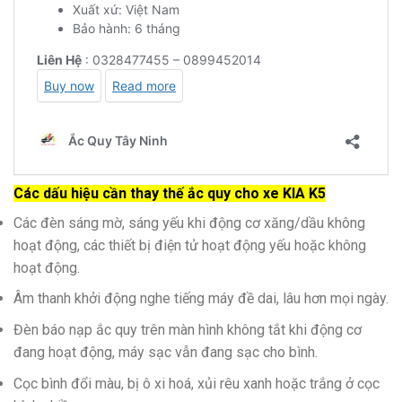
Các dấu hiệu cần thay thế ắc quy cho xe KIA K5
Các đèn sáng mờ, sáng yếu khi động cơ xăng/dầu không
hoạt động, các thiết bị điện tử hoạt động yếu hoặc không
hoạt động.
Âm thanh khởi động nghe tiếng máy đề dai, lâu hơn mọi ngày.
Đèn báo nạp ắc quy trên màn hình không tắt khi động cơ
đang hoạt động, máy sạc vẫn đang sạc cho bình.
Cọc bình đổi màu, bị ô xi hoá, xủi rêu xanh hoặc trắng ở cọc