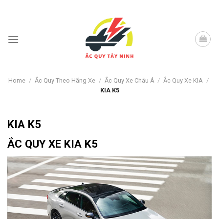
Skip
to
content
Home
/
Ắc Quy Theo Hãng Xe
/
Ắc Quy Xe Châu Á
/
Ắc Quy Xe KIA
/
KIA K5
KIA K5
ẮC QUY XE KIA K5