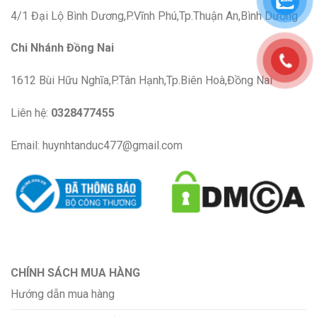
4/1 Đại Lộ Bình Dương,P.Vĩnh Phú,Tp.Thuận An,Bình Dương
Chi Nhánh Đồng Nai
1612 Bùi Hữu Nghĩa,P.Tân Hạnh,Tp.Biên Hoà,Đồng Nai
Liên hệ:
0328477455
Email: huynhtanduc477@gmail.com
CHÍNH SÁCH MUA HÀNG
Hướng dẫn mua hàng