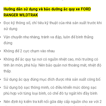
Hưỡng dẫn sử dụng và bảo dưỡng ắc quy xe FORD
RANGER WILDTRAK
Đọc kỹ thông số, chỉ tiêu kỹ thuật của nhà sản xuất trước khi
sử dụng
Vận chuyển nhẹ nhàng, tránh va đập, luôn để bình thẳng
đứng
Không để 2 cực chạm vào nhau
Không để ắc quy tại nơi có nguồn nhiệt cao, môi trường có
tính ăn mòn, phá hủy. Nên bảo quản nơi thoáng mát, nhiệt độ
thấp.
Sử dụng ắc quy đúng mục đích được nhà sản xuất công bố.
Sử dụng bộ sạc thông minh, có điều khiển mức dòng sạc
phù hợp với từng loại bình, có chế đô tự ngắt khi đầy bình.
Nên định kỳ kiểm tra kết nối gữa dây cấp nguồn cho xe với 2