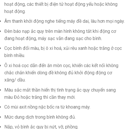
hoạt động, các thiết bị điện tử hoạt động yếu hoặc không
hoạt động.
Âm thanh khởi động nghe tiếng máy đề dai, lâu hơn mọi ngày.
Đèn báo nạp ắc quy trên màn hình không tắt khi động cơ
đang hoạt động, máy sạc vẫn đang sạc cho bình.
Cọc bình đổi màu, bị ô xi hoá, xủi rêu xanh hoặc trắng ở cọc
bình nhiều.
Ô xi hoá cọc dẫn đến ăn mòn cọc, khiến các kết nối không
chắc chắn khiến dòng đề không đủ khởi động động cơ
xăng/ dầu.
Màu sắc mắt thần hiển thị tình trạng ắc quy chuyển sang
màu Đỏ hoặc trắng thì cần thay mới.
Có mùi axit nồng nặc bốc ra từ khoang máy.
Mức dung dịch trong bình không đủ.
Nắp, vỏ bình ắc quy bị nứt, vỡ, phồng.