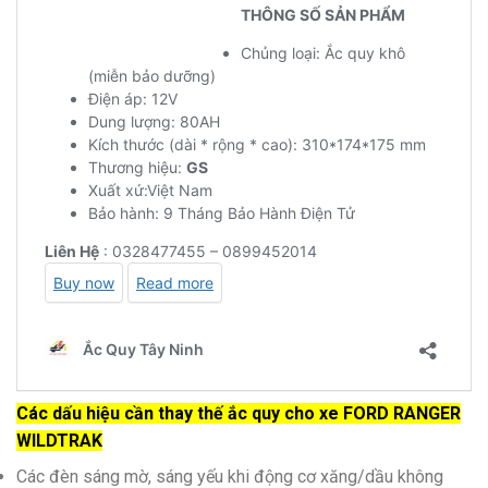
Các dấu hiệu cần thay thế ắc quy cho xe FORD RANGER
WILDTRAK
Các đèn sáng mờ, sáng yếu khi động cơ xăng/dầu không