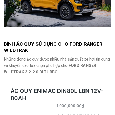
BÌNH ẮC QUY SỬ DỤNG CHO
FORD RANGER
WILDTRAK
Những dòng ắc quy được nhiều nhà sản xuất xe hơi tin dùng
và khuyến cáo lựa chọn phù hợp cho
FORD RANGER
WILDTRAK
3.2
,
2.0 BI TURBO
: