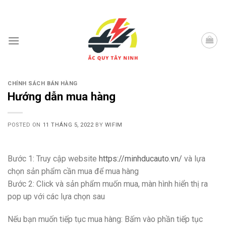
Skip
to
content
CHÍNH SÁCH BÁN HÀNG
Hướng dẫn mua hàng
POSTED ON
11 THÁNG 5, 2022
BY
WIFIM
Bước 1: Truy cập website
https://minhducauto.vn/
và lựa
chọn sản phẩm cần mua để mua hàng
Bước 2: Click và sản phẩm muốn mua, màn hình hiển thị ra
pop up với các lựa chọn sau
Nếu bạn muốn tiếp tục mua hàng: Bấm vào phần tiếp tục