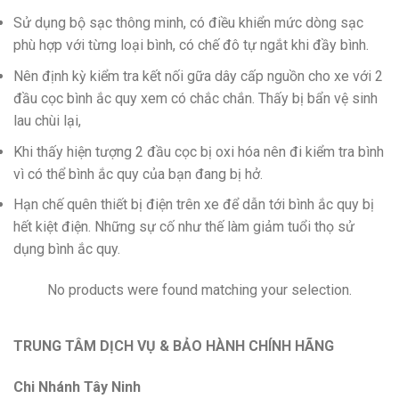
Sử dụng bộ sạc thông minh, có điều khiển mức dòng sạc
phù hợp với từng loại bình, có chế đô tự ngắt khi đầy bình.
Nên định kỳ kiểm tra kết nối gữa dây cấp nguồn cho xe với 2
đầu cọc bình ắc quy xem có chắc chắn. Thấy bị bẩn vệ sinh
lau chùi lại,
Khi thấy hiện tượng 2 đầu cọc bị oxi hóa nên đi kiểm tra bình
vì có thể bình ắc quy của bạn đang bị hở.
Hạn chế quên thiết bị điện trên xe để dẫn tới bình ắc quy bị
hết kiệt điện. Những sự cố như thế làm giảm tuổi thọ sử
dụng bình ắc quy.
No products were found matching your selection.
TRUNG TÂM DỊCH VỤ & BẢO HÀNH CHÍNH HÃNG
Chi Nhánh Tây Ninh