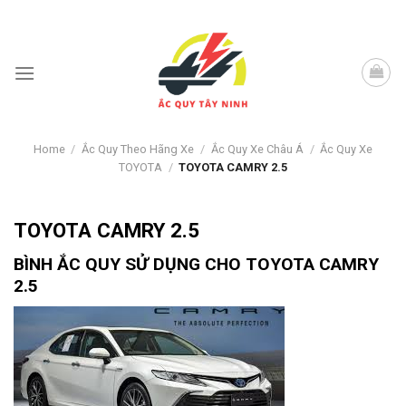
Skip
to
content
Home
/
Ắc Quy Theo Hãng Xe
/
Ắc Quy Xe Châu Á
/
Ắc Quy Xe
TOYOTA
/
TOYOTA CAMRY 2.5
TOYOTA CAMRY 2.5
BÌNH ẮC QUY SỬ DỤNG CHO
TOYOTA CAMRY
2.5