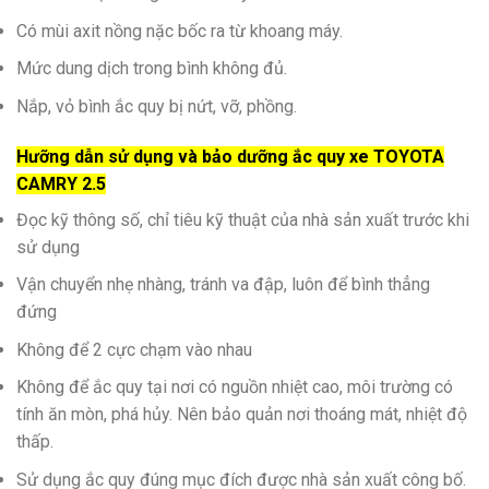
Có mùi axit nồng nặc bốc ra từ khoang máy.
Mức dung dịch trong bình không đủ.
Nắp, vỏ bình ắc quy bị nứt, vỡ, phồng.
Hưỡng dẫn sử dụng và bảo dưỡng ắc quy xe TOYOTA
CAMRY 2.5
Đọc kỹ thông số, chỉ tiêu kỹ thuật của nhà sản xuất trước khi
sử dụng
Vận chuyển nhẹ nhàng, tránh va đập, luôn để bình thẳng
đứng
Không để 2 cực chạm vào nhau
Không để ắc quy tại nơi có nguồn nhiệt cao, môi trường có
tính ăn mòn, phá hủy. Nên bảo quản nơi thoáng mát, nhiệt độ
thấp.
Sử dụng ắc quy đúng mục đích được nhà sản xuất công bố.