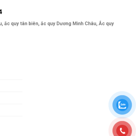
4
âu, ắc quy tân biên, ắc quy Dương Minh Châu, Ắc quy