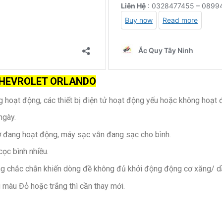
xe CHEVROLET ORLANDO
hoạt động, các thiết bị điện tử hoạt động yếu hoặc không hoạt 
ngày.
ơ đang hoạt động, máy sạc vẫn đang sạc cho bình.
cọc bình nhiều.
ông chắc chắn khiến dòng đề không đủ khởi động động cơ xăng/ d
 màu Đỏ hoặc trắng thì cần thay mới.