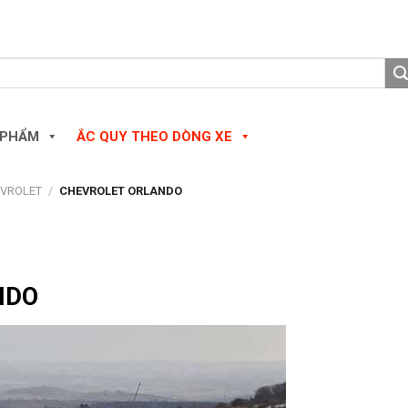
 PHẨM
ẮC QUY THEO DÒNG XE
EVROLET
/
CHEVROLET ORLANDO
NDO