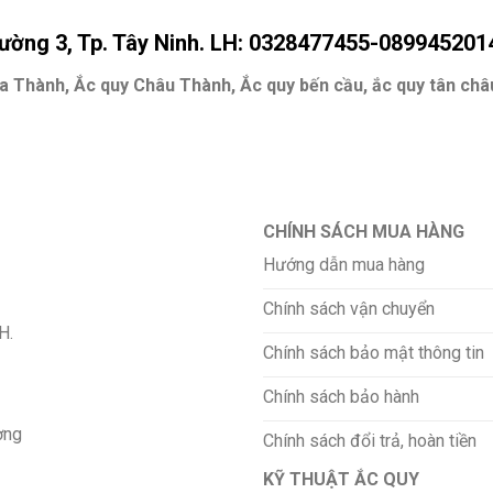
hường 3, Tp. Tây Ninh. LH: 0328477455-089945201
 Hòa Thành, Ắc quy Châu Thành, Ắc quy bến cầu, ắc quy tân ch
CHÍNH SÁCH MUA HÀNG
Hướng dẫn mua hàng
Chính sách vận chuyển
H.
Chính sách bảo mật thông tin
Chính sách bảo hành
ơng
Chính sách đổi trả, hoàn tiền
KỸ THUẬT ẮC QUY