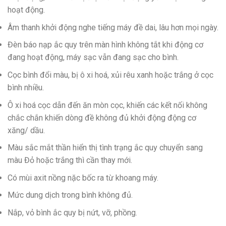
hoạt động.
Âm thanh khởi động nghe tiếng máy đề dai, lâu hơn mọi ngày.
Đèn báo nạp ắc quy trên màn hình không tắt khi động cơ
đang hoạt động, máy sạc vẫn đang sạc cho bình.
Cọc bình đổi màu, bị ô xi hoá, xủi rêu xanh hoặc trắng ở cọc
bình nhiều.
Ô xi hoá cọc dẫn đến ăn mòn cọc, khiến các kết nối không
chắc chắn khiến dòng đề không đủ khởi động động cơ
xăng/ dầu.
Màu sắc mắt thần hiển thị tình trạng ắc quy chuyển sang
màu Đỏ hoặc trắng thì cần thay mới.
Có mùi axit nồng nặc bốc ra từ khoang máy.
Mức dung dịch trong bình không đủ.
Nắp, vỏ bình ắc quy bị nứt, vỡ, phồng.