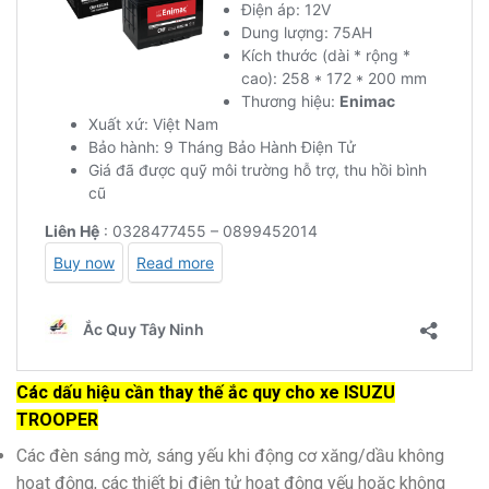
Các dấu hiệu cần thay thế ắc quy cho xe ISUZU
TROOPER
Các đèn sáng mờ, sáng yếu khi động cơ xăng/dầu không
hoạt động, các thiết bị điện tử hoạt động yếu hoặc không