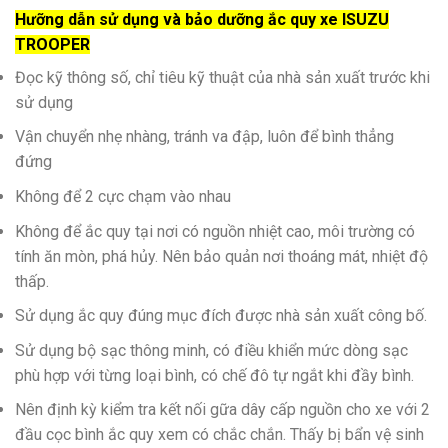
Hưỡng dẫn sử dụng và bảo dưỡng ắc quy xe ISUZU
TROOPER
Đọc kỹ thông số, chỉ tiêu kỹ thuật của nhà sản xuất trước khi
sử dụng
Vận chuyển nhẹ nhàng, tránh va đập, luôn để bình thẳng
đứng
Không để 2 cực chạm vào nhau
Không để ắc quy tại nơi có nguồn nhiệt cao, môi trường có
tính ăn mòn, phá hủy. Nên bảo quản nơi thoáng mát, nhiệt độ
thấp.
Sử dụng ắc quy đúng mục đích được nhà sản xuất công bố.
Sử dụng bộ sạc thông minh, có điều khiển mức dòng sạc
phù hợp với từng loại bình, có chế đô tự ngắt khi đầy bình.
Nên định kỳ kiểm tra kết nối gữa dây cấp nguồn cho xe với 2
đầu cọc bình ắc quy xem có chắc chắn. Thấy bị bẩn vệ sinh