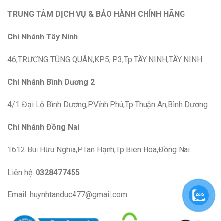
TRUNG TÂM DỊCH VỤ & BẢO HÀNH CHÍNH HÃNG
Chi Nhánh Tây Ninh
46,TRƯƠNG TÙNG QUÂN,KP5, P.3,Tp.TÂY NINH,TÂY NINH.
Chi Nhánh Bình Dương 2
4/1 Đại Lộ Bình Dương,P.Vĩnh Phú,Tp.Thuận An,Bình Dương
Chi Nhánh Đồng Nai
1612 Bùi Hữu Nghĩa,P.Tân Hạnh,Tp.Biên Hoà,Đồng Nai
Liên hệ:
0328477455
Email: huynhtanduc477@gmail.com