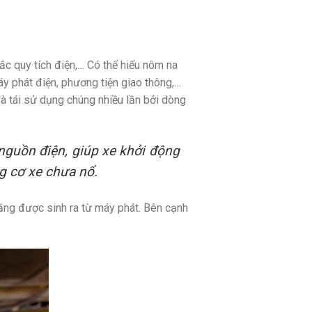
ắc quy tích điện,… Có thể hiểu nôm na
áy phát điện, phương tiện giao thông,…
à tái sử dụng chúng nhiều lần bởi dòng
 nguồn điện, giúp xe khởi động
g cơ xe chưa nổ.
ăng được sinh ra từ máy phát. Bên cạnh