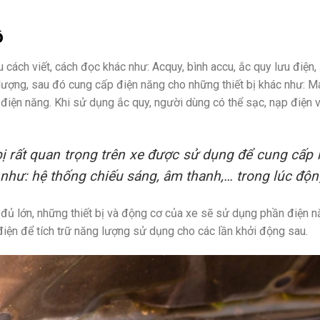
ô
cách viết, cách đọc khác như: Acquy, bình accu, ắc quy lưu điện, 
g lượng, sau đó cung cấp điện năng cho những thiết bị khác như: M
điện năng. Khi sử dụng ắc quy, người dùng có thể sạc, nạp điện v
 bị rất quan trọng trên xe được sử dụng để cung cấp
 như: hệ thống chiếu sáng, âm thanh,… trong lúc độn
đủ lớn, những thiết bị và động cơ của xe sẽ sử dụng phần điện n
ện để tích trữ năng lượng sử dụng cho các lần khởi động sau.