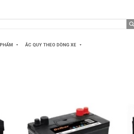
 PHẨM
ẮC QUY THEO DÒNG XE