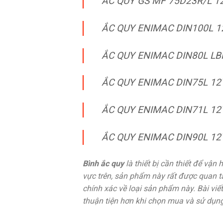
ẮC QUY GS MF 75D23R/L 1
ẮC QUY ENIMAC DIN100L 1
ẮC QUY ENIMAC DIN80L LB
ẮC QUY ENIMAC DIN75L 12
ẮC QUY ENIMAC DIN71L 12
ẮC QUY ENIMAC DIN90L 12
Bình ắc quy
là thiết bị cần thiết để vận
vực trên, sản phẩm này rất được quan tâ
chính xác về loại sản phẩm này. Bài vi
thuận tiện hơn khi chọn mua và sử dụng