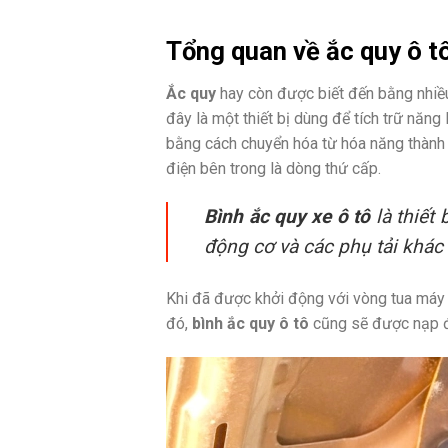
Tổng quan về ắc quy ô t
Ắc quy
hay còn được biết đến bằng nhiều 
đây là một thiết bị dùng để tích trữ năn
bằng cách chuyển hóa từ hóa năng thành 
điện bên trong là dòng thứ cấp.
Bình ắc quy xe ô tô
là thiết
động cơ và các phụ tải khác
Khi đã được khởi động với vòng tua máy 
đó,
bình ắc quy ô tô
cũng sẽ được nạp đi