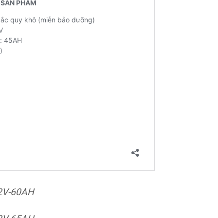
2V-60AH