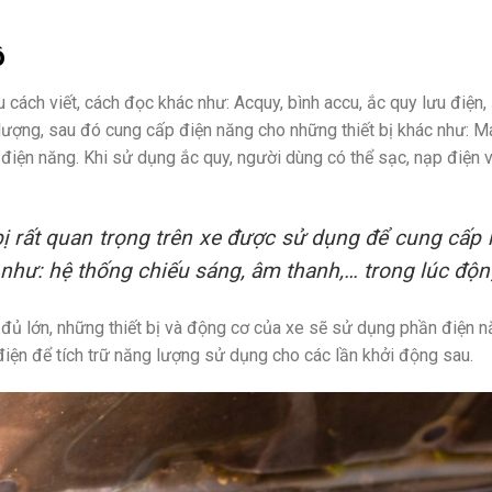
ô
cách viết, cách đọc khác như: Acquy, bình accu, ắc quy lưu điện, 
g lượng, sau đó cung cấp điện năng cho những thiết bị khác như: M
điện năng. Khi sử dụng ắc quy, người dùng có thể sạc, nạp điện v
 bị rất quan trọng trên xe được sử dụng để cung cấp
 như: hệ thống chiếu sáng, âm thanh,… trong lúc độn
đủ lớn, những thiết bị và động cơ của xe sẽ sử dụng phần điện n
ện để tích trữ năng lượng sử dụng cho các lần khởi động sau.