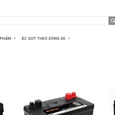
 PHẨM
ẮC QUY THEO DÒNG XE