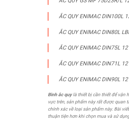
ẮC QUY GS MF 75D23R/L 1
ẮC QUY ENIMAC DIN100L 1
ẮC QUY ENIMAC DIN80L LB
ẮC QUY ENIMAC DIN75L 12
ẮC QUY ENIMAC DIN71L 12
ẮC QUY ENIMAC DIN90L 12
Bình ắc quy
là thiết bị cần thiết để vận
vực trên, sản phẩm này rất được quan tâ
chính xác về loại sản phẩm này. Bài vi
thuận tiện hơn khi chọn mua và sử dụng