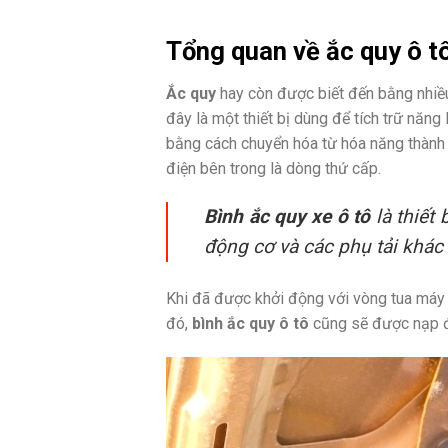
Tổng quan về ắc quy ô t
Ắc quy
hay còn được biết đến bằng nhiều 
đây là một thiết bị dùng để tích trữ năn
bằng cách chuyển hóa từ hóa năng thành 
điện bên trong là dòng thứ cấp.
Bình ắc quy xe ô tô
là thiết
động cơ và các phụ tải khác
Khi đã được khởi động với vòng tua máy 
đó,
bình ắc quy ô tô
cũng sẽ được nạp đi