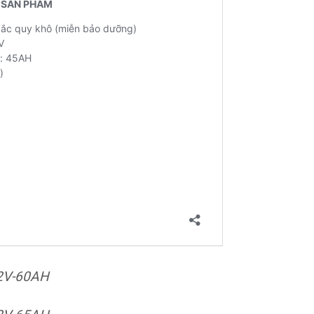
2V-60AH