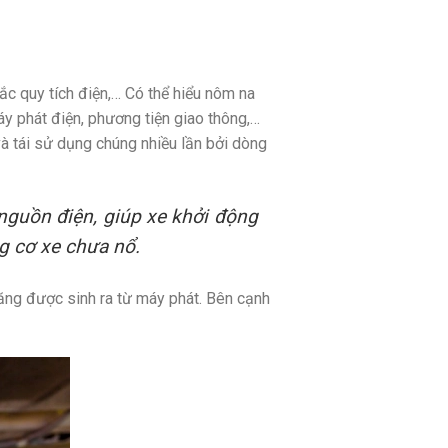
ắc quy tích điện,… Có thể hiểu nôm na
áy phát điện, phương tiện giao thông,…
à tái sử dụng chúng nhiều lần bởi dòng
 nguồn điện, giúp xe khởi động
g cơ xe chưa nổ.
ăng được sinh ra từ máy phát. Bên cạnh