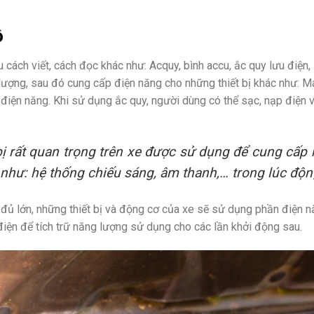
ô
cách viết, cách đọc khác như: Acquy, bình accu, ắc quy lưu điện, 
g lượng, sau đó cung cấp điện năng cho những thiết bị khác như: M
điện năng. Khi sử dụng ắc quy, người dùng có thể sạc, nạp điện v
 bị rất quan trọng trên xe được sử dụng để cung cấp
 như: hệ thống chiếu sáng, âm thanh,… trong lúc độn
đủ lớn, những thiết bị và động cơ của xe sẽ sử dụng phần điện n
ện để tích trữ năng lượng sử dụng cho các lần khởi động sau.