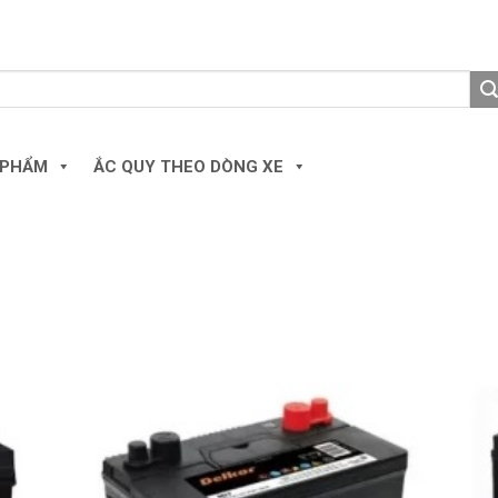
 PHẨM
ẮC QUY THEO DÒNG XE