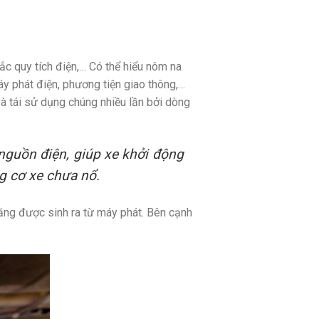
ắc quy tích điện,… Có thể hiểu nôm na
áy phát điện, phương tiện giao thông,…
à tái sử dụng chúng nhiều lần bởi dòng
 nguồn điện, giúp xe khởi động
g cơ xe chưa nổ.
ăng được sinh ra từ máy phát. Bên cạnh