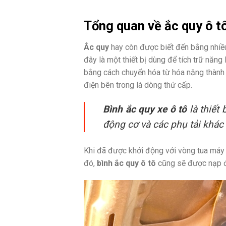
Tổng quan về ắc quy ô t
Ắc quy
hay còn được biết đến bằng nhiều 
đây là một thiết bị dùng để tích trữ năn
bằng cách chuyển hóa từ hóa năng thành 
điện bên trong là dòng thứ cấp.
Bình ắc quy xe ô tô
là thiết
động cơ và các phụ tải khác
Khi đã được khởi động với vòng tua máy 
đó,
bình ắc quy ô tô
cũng sẽ được nạp đi