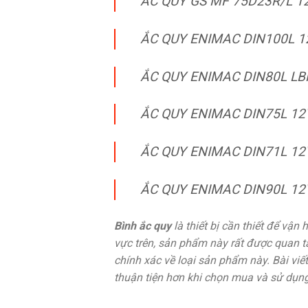
ẮC QUY GS MF 75D23R/L 1
ẮC QUY ENIMAC DIN100L 1
ẮC QUY ENIMAC DIN80L LB
ẮC QUY ENIMAC DIN75L 12
ẮC QUY ENIMAC DIN71L 12
ẮC QUY ENIMAC DIN90L 12
Bình ắc quy
là thiết bị cần thiết để vận
vực trên, sản phẩm này rất được quan tâ
chính xác về loại sản phẩm này. Bài vi
thuận tiện hơn khi chọn mua và sử dụng