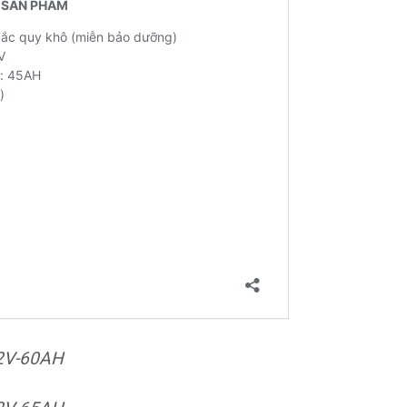
2V-60AH