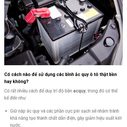
Có cách nào để sử dụng các bình ắc quy ô tô thật bền
hay không?
Có rất nhiều cách để duy trì độ bền
acquy
, trong đó có thể
kể đến như
Giữ nắp ắc quy và các phần cực pin sạch sẽ nhằm tránh
khả năng tạo thành chất dẫn điện, gây giảm hiệu suất két
nước.