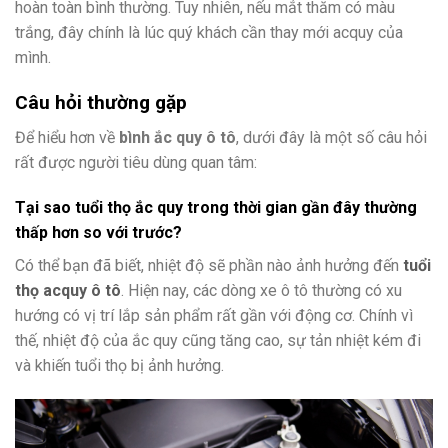
hoàn toàn bình thường. Tuy nhiên, nếu mắt thăm có màu
trắng, đây chính là lúc quý khách cần thay mới acquy của
mình.
Câu hỏi thường gặp
Để hiểu hơn về
bình ắc quy ô tô
, dưới đây là một số câu hỏi
rất được người tiêu dùng quan tâm:
Tại sao tuổi thọ ắc quy trong thời gian gần đây thường
thấp hơn so với trước?
Có thể bạn đã biết, nhiệt độ sẽ phần nào ảnh hưởng đến
tuổi
thọ acquy ô tô
. Hiện nay, các dòng xe ô tô thường có xu
hướng có vị trí lắp sản phẩm rất gần với động cơ. Chính vì
thế, nhiệt độ của ắc quy cũng tăng cao, sự tản nhiệt kém đi
và khiến tuổi thọ bị ảnh hưởng.