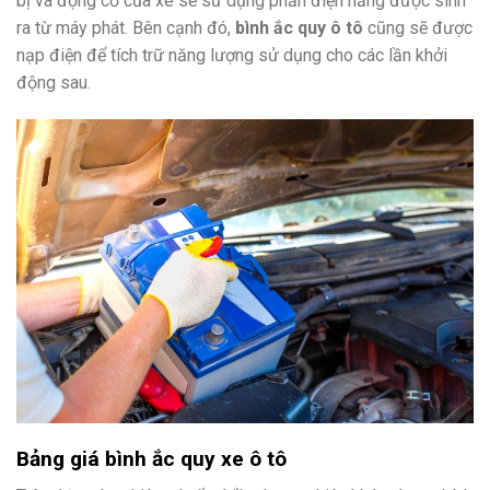
bị và động cơ của xe sẽ sử dụng phần điện năng được sinh
ra từ máy phát. Bên cạnh đó,
bình ắc quy ô tô
cũng sẽ được
nạp điện để tích trữ năng lượng sử dụng cho các lần khởi
động sau.
Bảng giá bình ắc quy xe ô tô