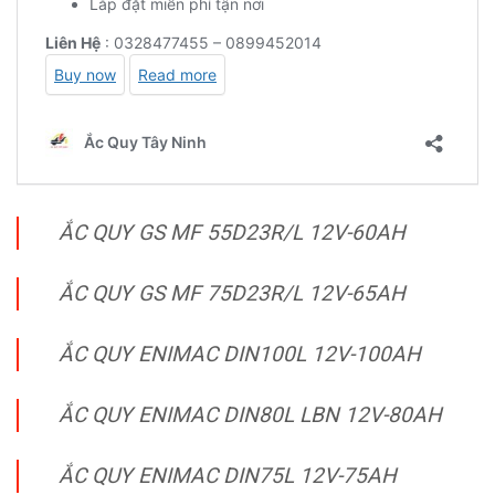
ẮC QUY GS MF 55D23R/L 12V-60AH
ẮC QUY GS MF 75D23R/L 12V-65AH
ẮC QUY ENIMAC DIN100L 12V-100AH
ẮC QUY ENIMAC DIN80L LBN 12V-80AH
ẮC QUY ENIMAC DIN75L 12V-75AH