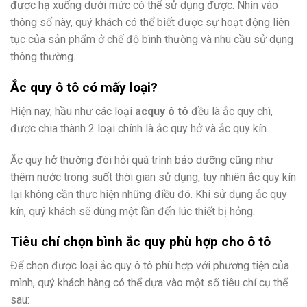
được hạ xuống dưới mức có thể sử dụng được. Nhìn vào
thông số này, quý khách có thể biết được sự hoạt động liên
tục của sản phẩm ở chế độ bình thường và nhu cầu sử dụng
thông thường.
Ắc quy ô tô có mấy loại?
Hiện nay, hầu như các loại
acquy ô tô
đều là ắc quy chì,
được chia thành 2 loại chính là ắc quy hở và ắc quy kín.
Ắc quy hở thường đòi hỏi quá trình bảo dưỡng cũng như
thêm nước trong suốt thời gian sử dụng, tuy nhiên ắc quy kín
lại không cần thực hiện những điều đó. Khi sử dụng ắc quy
kín, quý khách sẽ dùng một lần đến lúc thiết bị hỏng.
Tiêu chí chọn bình ắc quy phù hợp cho ô tô
Để chọn được loại ắc quy ô tô phù hợp với phương tiện của
mình, quý khách hàng có thể dựa vào một số tiêu chí cụ thể
sau: