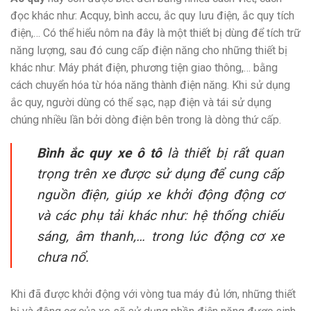
đọc khác như: Acquy, bình accu, ắc quy lưu điện, ắc quy tích
điện,… Có thể hiểu nôm na đây là một thiết bị dùng để tích trữ
năng lượng, sau đó cung cấp điện năng cho những thiết bị
khác như: Máy phát điện, phương tiện giao thông,… bằng
cách chuyển hóa từ hóa năng thành điện năng. Khi sử dụng
ắc quy, người dùng có thể sạc, nạp điện và tái sử dụng
chúng nhiều lần bởi dòng điện bên trong là dòng thứ cấp.
Bình ắc quy xe ô tô
là thiết bị rất quan
trọng trên xe được sử dụng để cung cấp
nguồn điện, giúp xe khởi động động cơ
và các phụ tải khác như: hệ thống chiếu
sáng, âm thanh,… trong lúc động cơ xe
chưa nổ.
Khi đã được khởi động với vòng tua máy đủ lớn, những thiết