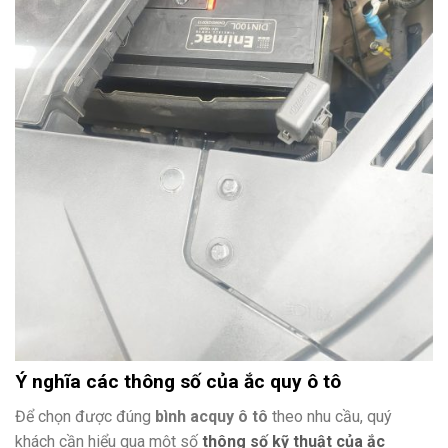
Ý nghĩa các thông số của ắc quy ô tô
Để chọn được đúng
bình acquy ô tô
theo nhu cầu, quý
khách cần hiểu qua một số
thông số kỹ thuật của ắc