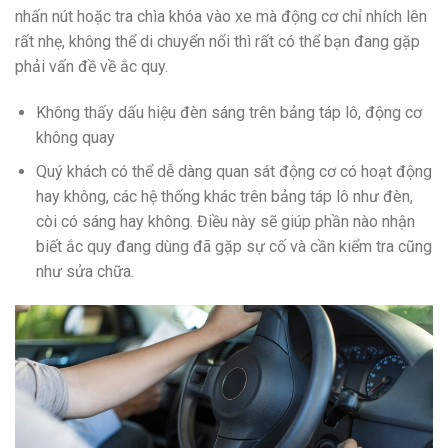
nhấn nút hoặc tra chìa khóa vào xe mà động cơ chỉ nhích lên
rất nhẹ, không thể di chuyển nổi thì rất có thể bạn đang gặp
phải vấn đề về ắc quy.
Không thấy dấu hiệu đèn sáng trên bảng táp lô, động cơ
không quay
Quý khách có thể dễ dàng quan sát động cơ có hoạt động
hay không, các hệ thống khác trên bảng táp lô như đèn,
còi có sáng hay không. Điều này sẽ giúp phần nào nhận
biết ắc quy đang dùng đã gặp sự cố và cần kiểm tra cũng
như sửa chữa.