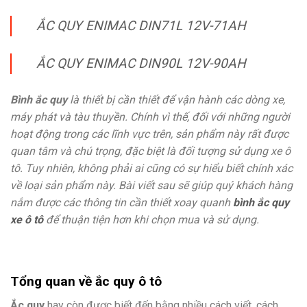
ẮC QUY ENIMAC DIN71L 12V-71AH
ẮC QUY ENIMAC DIN90L 12V-90AH
Bình ắc quy
là thiết bị cần thiết để vận hành các dòng xe,
máy phát và tàu thuyền. Chính vì thế, đối với những người
hoạt động trong các lĩnh vực trên, sản phẩm này rất được
quan tâm và chú trọng, đặc biệt là đối tượng sử dụng xe ô
tô. Tuy nhiên, không phải ai cũng có sự hiểu biết chính xác
về loại sản phẩm này. Bài viết sau sẽ giúp quý khách hàng
nắm được các thông tin cần thiết xoay quanh
bình ắc quy
xe ô tô
để thuận tiện hơn khi chọn mua và sử dụng.
Tổng quan về ắc quy ô tô
Ắc quy
hay còn được biết đến bằng nhiều cách viết, cách