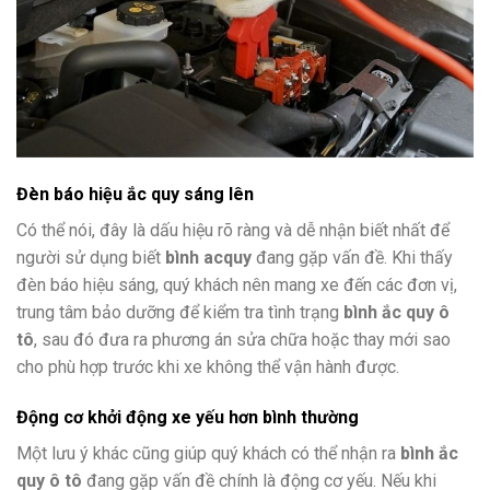
Đèn báo hiệu ắc quy sáng lên
Có thể nói, đây là dấu hiệu rõ ràng và dễ nhận biết nhất để
người sử dụng biết
bình
acquy
đang gặp vấn đề. Khi thấy
đèn báo hiệu sáng, quý khách nên mang xe đến các đơn vị,
trung tâm bảo dưỡng để kiểm tra tình trạng
bình ắc quy ô
tô
, sau đó đưa ra phương án sửa chữa hoặc thay mới sao
cho phù hợp trước khi xe không thể vận hành được.
Động cơ khởi động xe yếu hơn bình thường
Một lưu ý khác cũng giúp quý khách có thể nhận ra
bình ắc
quy ô tô
đang gặp vấn đề chính là động cơ yếu. Nếu khi