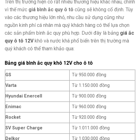
Trên thị trường hiện có rất nhiều thương hiệu khác nhau, chính
vì thế mức
giá bình ắc quy ô tô
cũng sẽ không cố định. Tùy
vào các thương hiệu lớn nhỏ, nhu cầu sử dụng cũng như
nguồn kinh phí cá nhân mà quý khách hàng có thể lựa chọn
các sản phẩm bình ắc quy phù hợp. Dưới đây là bảng
giá ắc
quy ô tô 12V
khô và nước khá phổ biến trên thị trường mà
quý khách có thể tham khảo qua:
Bảng giá bình ắc quy khô 12V cho ô tô
GS
Từ 950.000 đồng
Varta
Từ 1.150.000 đồng
Hyundai Enercell
Từ 900.000 đồng
Enimac
Từ 960.000 đồng
Rocket
Từ 920.000 đồng
SV Super Charge
Từ 1.011.000 đồng
Delkor
Từ 1.030.000 đồng