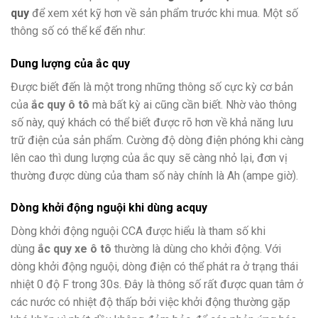
quy
để xem xét kỹ hơn về sản phẩm trước khi mua. Một số
thông số có thể kể đến như:
Dung lượng của ắc quy
Được biết đến là một trong những thông số cực kỳ cơ bản
của
ắc quy ô tô
mà bất kỳ ai cũng cần biết. Nhờ vào thông
số này, quý khách có thể biết được rõ hơn về khả năng lưu
trữ điện của sản phẩm. Cường độ dòng điện phóng khi càng
lên cao thì dung lượng của ắc quy sẽ càng nhỏ lại, đơn vị
thường được dùng của tham số này chính là Ah (ampe giờ).
Dòng khởi động nguội khi dùng acquy
Dòng khởi động nguội CCA được hiểu là tham số khi
dùng
ắc quy xe ô tô
thường là dùng cho khởi động. Với
dòng khởi động nguội, dòng điện có thể phát ra ở trạng thái
nhiệt 0 độ F trong 30s. Đây là thông số rất được quan tâm ở
các nước có nhiệt độ thấp bởi việc khởi động thường gặp