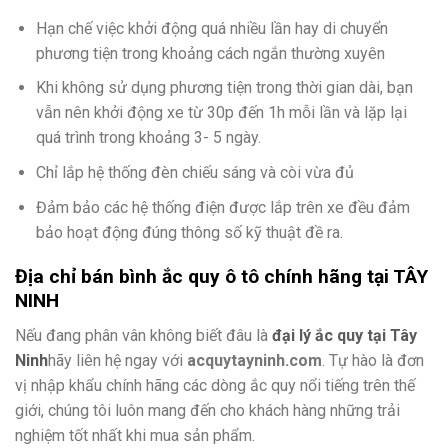
Hạn chế việc khởi động quá nhiều lần hay di chuyển
phương tiện trong khoảng cách ngắn thường xuyên
Khi không sử dụng phương tiện trong thời gian dài, bạn
vẫn nên khởi động xe từ 30p đến 1h mỗi lần và lặp lại
quá trình trong khoảng 3- 5 ngày.
Chỉ lắp hệ thống đèn chiếu sáng và còi vừa đủ
Đảm bảo các hệ thống điện được lắp trên xe đều đảm
bảo hoạt động đúng thông số kỹ thuật đề ra.
Địa chỉ bán bình ắc quy ô tô chính hãng tại TÂY
NINH
Nếu đang phân vân không biết đâu là
đại lý ắc quy tại Tây
Ninh
hãy liên hệ ngay với
acquytayninh.com
. Tự hào là đơn
vị nhập khẩu chính hãng các dòng ắc quy nổi tiếng trên thế
giới, chúng tôi luôn mang đến cho khách hàng những trải
nghiệm tốt nhất khi mua sản phẩm.