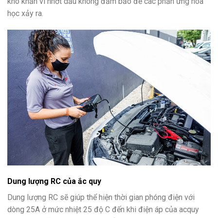
khó khăn vì nhớt dầu không đảm bảo để các phản ứng hóa
học xảy ra.
Dung lượng RC của ắc quy
Dung lượng RC sẽ giúp thể hiện thời gian phóng điện với
dòng 25A ở mức nhiệt 25 độ C đến khi điện áp của acquy