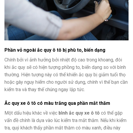
Phần vỏ ngoài ắc quy ô tô bị phù to, biến dạng
Chính bởi vì ảnh hưởng bởi nhiệt độ cao trong khoang, đôi
khi ắc quy sẽ có hiện tượng phồng to, biến dạng so với bình
thường. Hiện tượng này có thể khiến ắc quy bị giảm tuổi thọ
hoặc gây nguy hiểm cho người sử dụng, chính vì thế bạn cần
kiểm tra và thay thế chúng ngay lập tức.
Ắc quy xe ô tô có màu trắng qua phần mắt thăm
Một dấu hiệu khác về việc
bình ắc quy xe ô tô
có thể gặp
vấn đề chính là dựa vào lúc kiểm tra mắt thăm. Nếu khi kiểm
tra, quý khách thấy phần mắt thăm có màu xanh, điều này