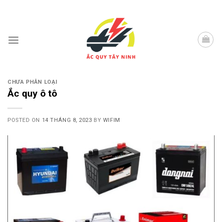
Skip
to
content
CHƯA PHÂN LOẠI
Ắc quy ô tô
POSTED ON
14 THÁNG 8, 2023
BY
WIFIM