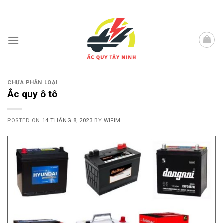
Skip
to
content
CHƯA PHÂN LOẠI
Ắc quy ô tô
POSTED ON
14 THÁNG 8, 2023
BY
WIFIM