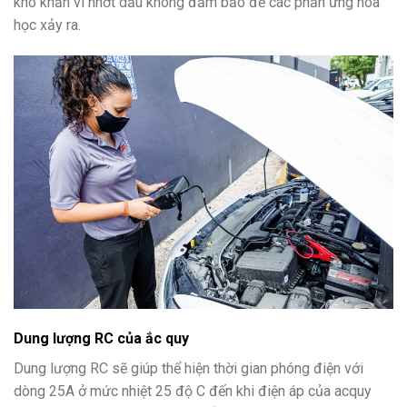
khó khăn vì nhớt dầu không đảm bảo để các phản ứng hóa
học xảy ra.
Dung lượng RC của ắc quy
Dung lượng RC sẽ giúp thể hiện thời gian phóng điện với
dòng 25A ở mức nhiệt 25 độ C đến khi điện áp của acquy