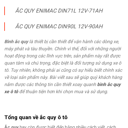
ẮC QUY ENIMAC DIN71L 12V-71AH
ẮC QUY ENIMAC DIN90L 12V-90AH
Bình ắc quy
là thiết bị cần thiết để vận hành các dòng xe,
máy phát và tàu thuyền. Chính vì thế, đối với những người
hoạt động trong các lĩnh vực trên, sản phẩm này rất được
quan tâm và chú trọng, đặc biệt là đối tượng sử dụng xe ô
tô. Tuy nhiên, không phải ai cũng có sự hiểu biết chính xác
về loại sản phẩm này. Bài viết sau sẽ giúp quý khách hàng
nắm được các thông tin cần thiết xoay quanh
bình ắc quy
xe ô tô
để thuận tiện hơn khi chọn mua và sử dụng.
Tổng quan về ắc quy ô tô
Ắc quy
hay còn được biết đến bằng nhiều cách viết, cách