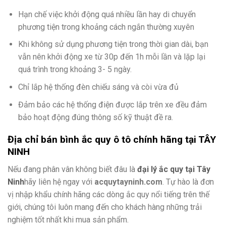
Hạn chế việc khởi động quá nhiều lần hay di chuyển
phương tiện trong khoảng cách ngắn thường xuyên
Khi không sử dụng phương tiện trong thời gian dài, bạn
vẫn nên khởi động xe từ 30p đến 1h mỗi lần và lặp lại
quá trình trong khoảng 3- 5 ngày.
Chỉ lắp hệ thống đèn chiếu sáng và còi vừa đủ
Đảm bảo các hệ thống điện được lắp trên xe đều đảm
bảo hoạt động đúng thông số kỹ thuật đề ra.
Địa chỉ bán bình ắc quy ô tô chính hãng tại TÂY
NINH
Nếu đang phân vân không biết đâu là
đại lý ắc quy tại Tây
Ninh
hãy liên hệ ngay với
acquytayninh.com
. Tự hào là đơn
vị nhập khẩu chính hãng các dòng ắc quy nổi tiếng trên thế
giới, chúng tôi luôn mang đến cho khách hàng những trải
nghiệm tốt nhất khi mua sản phẩm.