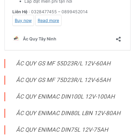
ẮC QUY GS MF 55D23R/L 12V-60AH
ẮC QUY GS MF 75D23R/L 12V-65AH
ẮC QUY ENIMAC DIN100L 12V-100AH
ẮC QUY ENIMAC DIN80L LBN 12V-80AH
ẮC QUY ENIMAC DIN75L 12V-75AH