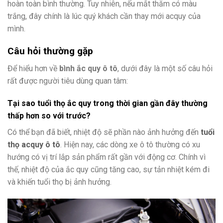
hoàn toàn bình thường. Tuy nhiên, nếu mắt thăm có màu
trắng, đây chính là lúc quý khách cần thay mới acquy của
mình.
Câu hỏi thường gặp
Để hiểu hơn về
bình ắc quy ô tô
, dưới đây là một số câu hỏi
rất được người tiêu dùng quan tâm:
Tại sao tuổi thọ ắc quy trong thời gian gần đây thường
thấp hơn so với trước?
Có thể bạn đã biết, nhiệt độ sẽ phần nào ảnh hưởng đến
tuổi
thọ acquy ô tô
. Hiện nay, các dòng xe ô tô thường có xu
hướng có vị trí lắp sản phẩm rất gần với động cơ. Chính vì
thế, nhiệt độ của ắc quy cũng tăng cao, sự tản nhiệt kém đi
và khiến tuổi thọ bị ảnh hưởng.