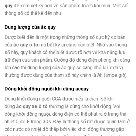
quy
để xem xét kỹ hơn về sản phẩm trước khi mua. Một số
thông số có thể kể đến như:
Dung lượng của ắc quy
Được biết đến là một trong những thông số cực kỳ cơ bản
của
ắc quy ô tô
mà bất kỳ ai cũng cần biết. Nhờ vào thông
số này, quý khách có thể biết được rõ hơn về khả năng lưu
trữ điện của sản phẩm. Cường độ dòng điện phóng khi càng
lên cao thì dung lượng của ắc quy sẽ càng nhỏ lại, đơn vị
thường được dùng của tham số này chính là Ah (ampe giờ).
Dòng khởi động nguội khi dùng acquy
Dòng khởi động nguội CCA được hiểu là tham số khi
dùng
ắc quy xe ô tô
thường là dùng cho khởi động. Với
dòng khởi động nguội, dòng điện có thể phát ra ở trạng thái
nhiệt 0 độ F trong 30s. Đây là thông số rất được quan tâm ở
các nước có nhiệt độ thấp bởi việc khởi động thường gặp