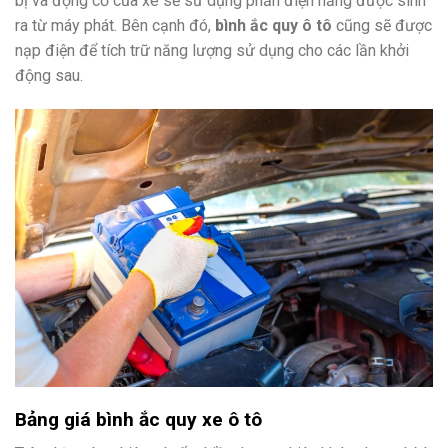
bị và động cơ của xe sẽ sử dụng phần điện năng được sinh
ra từ máy phát. Bên cạnh đó,
bình ắc quy ô tô
cũng sẽ được
nạp điện để tích trữ năng lượng sử dụng cho các lần khởi
động sau.
Bảng giá bình ắc quy xe ô tô