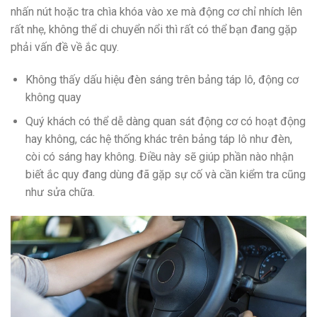
nhấn nút hoặc tra chìa khóa vào xe mà động cơ chỉ nhích lên
rất nhẹ, không thể di chuyển nổi thì rất có thể bạn đang gặp
phải vấn đề về ắc quy.
Không thấy dấu hiệu đèn sáng trên bảng táp lô, động cơ
không quay
Quý khách có thể dễ dàng quan sát động cơ có hoạt động
hay không, các hệ thống khác trên bảng táp lô như đèn,
còi có sáng hay không. Điều này sẽ giúp phần nào nhận
biết ắc quy đang dùng đã gặp sự cố và cần kiểm tra cũng
như sửa chữa.