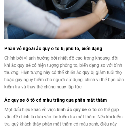
Phần vỏ ngoài ắc quy ô tô bị phù to, biến dạng
Chính bởi vì ảnh hưởng bởi nhiệt độ cao trong khoang, đôi
khi ắc quy sẽ có hiện tượng phồng to, biến dạng so với bình
thường. Hiện tượng này có thể khiến ắc quy bị giảm tuổi thọ
hoặc gây nguy hiểm cho người sử dụng, chính vì thế bạn cần
kiểm tra và thay thế chúng ngay lập tức.
Ắc quy xe ô tô có màu trắng qua phần mắt thăm
Một dấu hiệu khác về việc
bình ắc quy xe ô tô
có thể gặp
vấn đề chính là dựa vào lúc kiểm tra mắt thăm. Nếu khi kiểm
tra, quý khách thấy phần mắt thăm có màu xanh, điều này