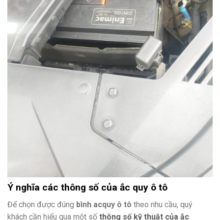
Ý nghĩa các thông số của ắc quy ô tô
Để chọn được đúng
bình acquy ô tô
theo nhu cầu, quý
khách cần hiểu qua một số
thông số kỹ thuật của ắc