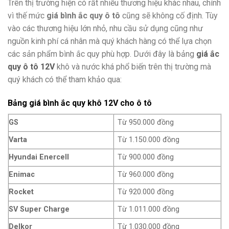
Trên thị trường hiện có rất nhiều thương hiệu khác nhau, chính
vì thế mức
giá bình ắc quy ô tô
cũng sẽ không cố định. Tùy
vào các thương hiệu lớn nhỏ, nhu cầu sử dụng cũng như
nguồn kinh phí cá nhân mà quý khách hàng có thể lựa chọn
các sản phẩm bình ắc quy phù hợp. Dưới đây là bảng
giá ắc
quy ô tô 12V
khô và nước khá phổ biến trên thị trường mà
quý khách có thể tham khảo qua:
Bảng giá bình ắc quy khô 12V cho ô tô
GS
Từ 950.000 đồng
Varta
Từ 1.150.000 đồng
Hyundai Enercell
Từ 900.000 đồng
Enimac
Từ 960.000 đồng
Rocket
Từ 920.000 đồng
SV Super Charge
Từ 1.011.000 đồng
Delkor
Từ 1.030.000 đồng