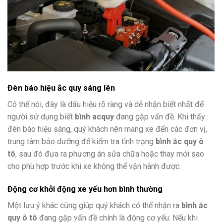
Đèn báo hiệu ắc quy sáng lên
Có thể nói, đây là dấu hiệu rõ ràng và dễ nhận biết nhất để
người sử dụng biết
bình
acquy
đang gặp vấn đề. Khi thấy
đèn báo hiệu sáng, quý khách nên mang xe đến các đơn vị,
trung tâm bảo dưỡng để kiểm tra tình trạng
bình ắc quy ô
tô
, sau đó đưa ra phương án sửa chữa hoặc thay mới sao
cho phù hợp trước khi xe không thể vận hành được.
Động cơ khởi động xe yếu hơn bình thường
Một lưu ý khác cũng giúp quý khách có thể nhận ra
bình ắc
quy ô tô
đang gặp vấn đề chính là động cơ yếu. Nếu khi