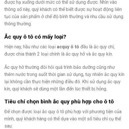
được hạ xuống dưới mức có thể sử dụng được. Nhìn vào
thông số này, quý khách có thể biết được sự hoạt động liên
tục của sản phẩm ở chế độ bình thường và nhu cầu sử dụng
thông thường.
Ắc quy ô tô có mấy loại?
Hiện nay, hầu như các loại
acquy ô tô
đều là ắc quy chì,
được chia thành 2 loại chính là ắc quy hở và ắc quy kín.
Ắc quy hở thường đòi hỏi quá trình bảo dưỡng cũng như
thêm nước trong suốt thời gian sử dụng, tuy nhiên ắc quy kín
lại không cần thực hiện những điều đó. Khi sử dụng ắc quy
kín, quý khách sẽ dùng một lần đến lúc thiết bị hỏng.
Tiêu chí chọn bình ắc quy phù hợp cho ô tô
Để chọn được loại ắc quy ô tô phù hợp với phương tiện của
mình, quý khách hàng có thể dựa vào một số tiêu chí cụ thể
sau: