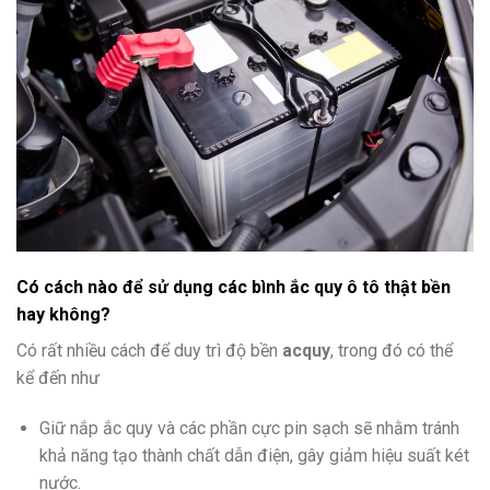
Có cách nào để sử dụng các bình ắc quy ô tô thật bền
hay không?
Có rất nhiều cách để duy trì độ bền
acquy
, trong đó có thể
kể đến như
Giữ nắp ắc quy và các phần cực pin sạch sẽ nhằm tránh
khả năng tạo thành chất dẫn điện, gây giảm hiệu suất két
nước.