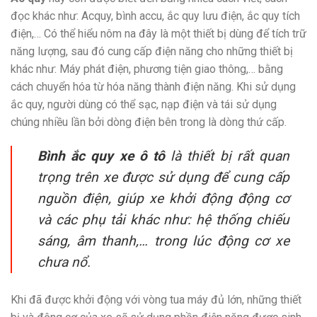
đọc khác như: Acquy, bình accu, ắc quy lưu điện, ắc quy tích
điện,… Có thể hiểu nôm na đây là một thiết bị dùng để tích trữ
năng lượng, sau đó cung cấp điện năng cho những thiết bị
khác như: Máy phát điện, phương tiện giao thông,… bằng
cách chuyển hóa từ hóa năng thành điện năng. Khi sử dụng
ắc quy, người dùng có thể sạc, nạp điện và tái sử dụng
chúng nhiều lần bởi dòng điện bên trong là dòng thứ cấp.
Bình ắc quy xe ô tô
là thiết bị rất quan
trọng trên xe được sử dụng để cung cấp
nguồn điện, giúp xe khởi động động cơ
và các phụ tải khác như: hệ thống chiếu
sáng, âm thanh,… trong lúc động cơ xe
chưa nổ.
Khi đã được khởi động với vòng tua máy đủ lớn, những thiết