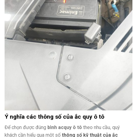
Ý nghĩa các thông số của ắc quy ô tô
Để chọn được đúng
bình acquy ô tô
theo nhu cầu, quý
khách cần hiểu qua một số
thông số kỹ thuật của ắc