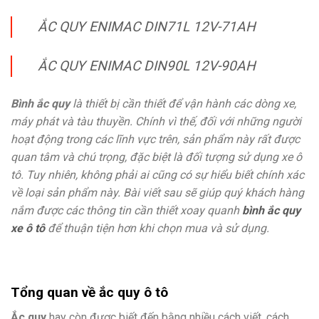
ẮC QUY ENIMAC DIN71L 12V-71AH
ẮC QUY ENIMAC DIN90L 12V-90AH
Bình ắc quy
là thiết bị cần thiết để vận hành các dòng xe,
máy phát và tàu thuyền. Chính vì thế, đối với những người
hoạt động trong các lĩnh vực trên, sản phẩm này rất được
quan tâm và chú trọng, đặc biệt là đối tượng sử dụng xe ô
tô. Tuy nhiên, không phải ai cũng có sự hiểu biết chính xác
về loại sản phẩm này. Bài viết sau sẽ giúp quý khách hàng
nắm được các thông tin cần thiết xoay quanh
bình ắc quy
xe ô tô
để thuận tiện hơn khi chọn mua và sử dụng.
Tổng quan về ắc quy ô tô
Ắc quy
hay còn được biết đến bằng nhiều cách viết, cách