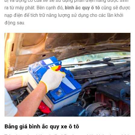
bị và động cơ của xe sẽ sử dụng phần điện năng được sinh
ra từ máy phát. Bên cạnh đó,
bình ắc quy ô tô
cũng sẽ được
nạp điện để tích trữ năng lượng sử dụng cho các lần khởi
động sau.
Bảng giá bình ắc quy xe ô tô