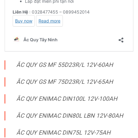
ẮC QUY GS MF 55D23R/L 12V-60AH
ẮC QUY GS MF 75D23R/L 12V-65AH
ẮC QUY ENIMAC DIN100L 12V-100AH
ẮC QUY ENIMAC DIN80L LBN 12V-80AH
ẮC QUY ENIMAC DIN75L 12V-75AH