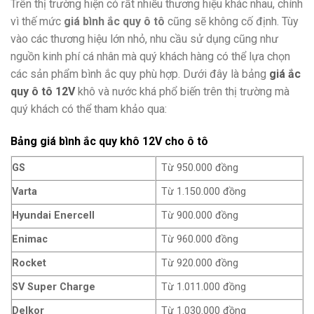
Trên thị trường hiện có rất nhiều thương hiệu khác nhau, chính
vì thế mức
giá bình ắc quy ô tô
cũng sẽ không cố định. Tùy
vào các thương hiệu lớn nhỏ, nhu cầu sử dụng cũng như
nguồn kinh phí cá nhân mà quý khách hàng có thể lựa chọn
các sản phẩm bình ắc quy phù hợp. Dưới đây là bảng
giá ắc
quy ô tô 12V
khô và nước khá phổ biến trên thị trường mà
quý khách có thể tham khảo qua:
Bảng giá bình ắc quy khô 12V cho ô tô
GS
Từ 950.000 đồng
Varta
Từ 1.150.000 đồng
Hyundai Enercell
Từ 900.000 đồng
Enimac
Từ 960.000 đồng
Rocket
Từ 920.000 đồng
SV Super Charge
Từ 1.011.000 đồng
Delkor
Từ 1.030.000 đồng