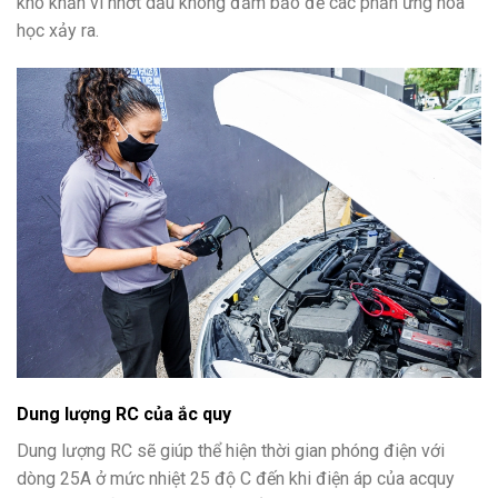
khó khăn vì nhớt dầu không đảm bảo để các phản ứng hóa
học xảy ra.
Dung lượng RC của ắc quy
Dung lượng RC sẽ giúp thể hiện thời gian phóng điện với
dòng 25A ở mức nhiệt 25 độ C đến khi điện áp của acquy