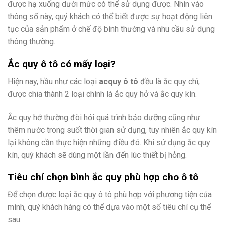
được hạ xuống dưới mức có thể sử dụng được. Nhìn vào
thông số này, quý khách có thể biết được sự hoạt động liên
tục của sản phẩm ở chế độ bình thường và nhu cầu sử dụng
thông thường.
Ắc quy ô tô có mấy loại?
Hiện nay, hầu như các loại
acquy ô tô
đều là ắc quy chì,
được chia thành 2 loại chính là ắc quy hở và ắc quy kín.
Ắc quy hở thường đòi hỏi quá trình bảo dưỡng cũng như
thêm nước trong suốt thời gian sử dụng, tuy nhiên ắc quy kín
lại không cần thực hiện những điều đó. Khi sử dụng ắc quy
kín, quý khách sẽ dùng một lần đến lúc thiết bị hỏng.
Tiêu chí chọn bình ắc quy phù hợp cho ô tô
Để chọn được loại ắc quy ô tô phù hợp với phương tiện của
mình, quý khách hàng có thể dựa vào một số tiêu chí cụ thể
sau: