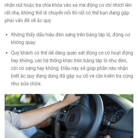
nhấn nút hoặc tra chìa khóa vào xe mà động cơ chỉ nhích lên
rất nhẹ, không thể di chuyển nổi thì rất có thể bạn đang gặp
phải vấn đề về ắc quy.
Không thấy dấu hiệu đèn sáng trên bảng táp lô, động cơ
không quay
Quý khách có thể dễ dàng quan sát động cơ có hoạt động
hay không, các hệ thống khác trên bảng táp lô như đèn,
còi có sáng hay không. Điều này sẽ giúp phần nào nhận
biết ắc quy đang dùng đã gặp sự cố và cần kiểm tra cũng
như sửa chữa.