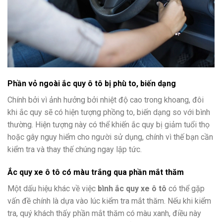
Phần vỏ ngoài ắc quy ô tô bị phù to, biến dạng
Chính bởi vì ảnh hưởng bởi nhiệt độ cao trong khoang, đôi
khi ắc quy sẽ có hiện tượng phồng to, biến dạng so với bình
thường. Hiện tượng này có thể khiến ắc quy bị giảm tuổi thọ
hoặc gây nguy hiểm cho người sử dụng, chính vì thế bạn cần
kiểm tra và thay thế chúng ngay lập tức.
Ắc quy xe ô tô có màu trắng qua phần mắt thăm
Một dấu hiệu khác về việc
bình ắc quy xe ô tô
có thể gặp
vấn đề chính là dựa vào lúc kiểm tra mắt thăm. Nếu khi kiểm
tra, quý khách thấy phần mắt thăm có màu xanh, điều này