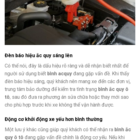
Đèn báo hiệu ắc quy sáng lên
Có thể nói, đây là dấu hiệu rõ ràng và dễ nhận biết nhất để
người sử dụng biết
bình
acquy
đang gặp vấn đề. Khi thấy
đèn báo hiệu sáng, quý khách nên mang xe đến các đơn vị,
trung tâm bảo dưỡng để kiểm tra tình trạng
bình ắc quy ô
tô
, sau đó đưa ra phương án sửa chữa hoặc thay mới sao
cho phù hợp trước khi xe không thể vận hành được.
Động cơ khởi động xe yếu hơn bình thường
Một lưu ý khác cũng giúp quý khách có thể nhận ra
bình ắc
quy ô tô
đang gặp vấn đề chính là động cơ yếu. Nếu khi