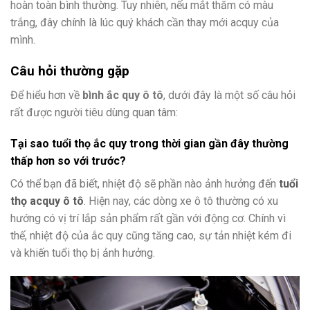
hoàn toàn bình thường. Tuy nhiên, nếu mắt thăm có màu
trắng, đây chính là lúc quý khách cần thay mới acquy của
mình.
Câu hỏi thường gặp
Để hiểu hơn về
bình ắc quy ô tô
, dưới đây là một số câu hỏi
rất được người tiêu dùng quan tâm:
Tại sao tuổi thọ ắc quy trong thời gian gần đây thường
thấp hơn so với trước?
Có thể bạn đã biết, nhiệt độ sẽ phần nào ảnh hưởng đến
tuổi
thọ acquy ô tô
. Hiện nay, các dòng xe ô tô thường có xu
hướng có vị trí lắp sản phẩm rất gần với động cơ. Chính vì
thế, nhiệt độ của ắc quy cũng tăng cao, sự tản nhiệt kém đi
và khiến tuổi thọ bị ảnh hưởng.