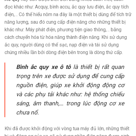
đọc khác như: Acquy, bình accu, ắc quy lưu điện, ắc quy tích
điện,… Có thể hiểu nôm na đây là một thiết bị dùng để tích trữ
năng lượng, sau đó cung cấp điện năng cho những thiết bị
khác như: Máy phát điện, phương tiện giao thông,… bằng
cách chuyển hóa từ hóa năng thành điện năng. Khi sử dụng
ắc quy, người dùng có thể sạc, nạp điện và tái sử dụng
chúng nhiều lần bởi dòng điện bên trong là dòng thứ cấp.
Bình ắc quy xe ô tô
là thiết bị rất quan
trọng trên xe được sử dụng để cung cấp
nguồn điện, giúp xe khởi động động cơ
và các phụ tải khác như: hệ thống chiếu
sáng, âm thanh,… trong lúc động cơ xe
chưa nổ.
Khi đã được khởi động với vòng tua máy đủ lớn, những thiết