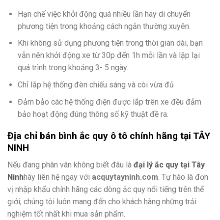
Hạn chế việc khởi động quá nhiều lần hay di chuyển
phương tiện trong khoảng cách ngắn thường xuyên
Khi không sử dụng phương tiện trong thời gian dài, bạn
vẫn nên khởi động xe từ 30p đến 1h mỗi lần và lặp lại
quá trình trong khoảng 3- 5 ngày.
Chỉ lắp hệ thống đèn chiếu sáng và còi vừa đủ
Đảm bảo các hệ thống điện được lắp trên xe đều đảm
bảo hoạt động đúng thông số kỹ thuật đề ra.
Địa chỉ bán bình ắc quy ô tô chính hãng tại TÂY
NINH
Nếu đang phân vân không biết đâu là
đại lý ắc quy tại Tây
Ninh
hãy liên hệ ngay với
acquytayninh.com
. Tự hào là đơn
vị nhập khẩu chính hãng các dòng ắc quy nổi tiếng trên thế
giới, chúng tôi luôn mang đến cho khách hàng những trải
nghiệm tốt nhất khi mua sản phẩm.