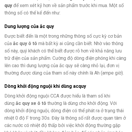
quy
để xem xét kỹ hơn về sản phẩm trước khi mua. Một số
thông số có thể kể đến như:
Dung lượng của ắc quy
Được biết đến là một trong những thông số cực kỳ cơ bản
của
ắc quy ô tô
mà bất kỳ ai cũng cần biết. Nhờ vào thông
số này, quý khách có thể biết được rõ hơn về khả năng lưu
trữ điện của sản phẩm. Cường độ dòng điện phóng khi càng
lên cao thì dung lượng của ắc quy sẽ càng nhỏ lại, đơn vị
thường được dùng của tham số này chính là Ah (ampe giờ).
Dòng khởi động nguội khi dùng acquy
Dòng khởi động nguội CCA được hiểu là tham số khi
dùng
ắc quy xe ô tô
thường là dùng cho khởi động. Với
dòng khởi động nguội, dòng điện có thể phát ra ở trạng thái
nhiệt 0 độ F trong 30s. Đây là thông số rất được quan tâm ở
các nước có nhiệt độ thấp bởi việc khởi động thường gặp