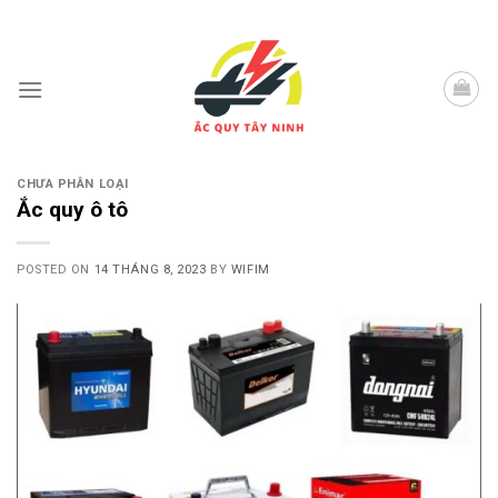
Skip
to
content
CHƯA PHÂN LOẠI
Ắc quy ô tô
POSTED ON
14 THÁNG 8, 2023
BY
WIFIM