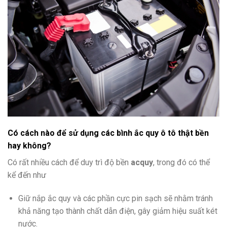
Có cách nào để sử dụng các bình ắc quy ô tô thật bền
hay không?
Có rất nhiều cách để duy trì độ bền
acquy
, trong đó có thể
kể đến như
Giữ nắp ắc quy và các phần cực pin sạch sẽ nhằm tránh
khả năng tạo thành chất dẫn điện, gây giảm hiệu suất két
nước.