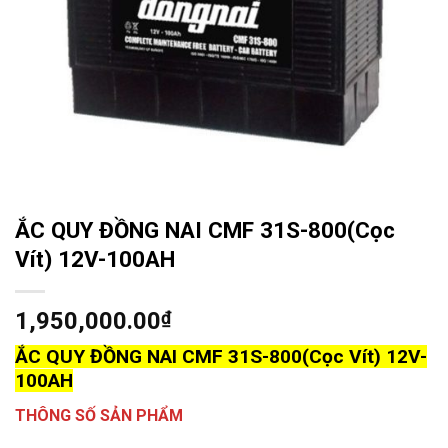
ẮC QUY ĐỒNG NAI CMF 31S-800(Cọc
Vít) 12V-100AH
1,950,000.00
₫
ẮC QUY
ĐỒNG NAI CMF 31S-800(Cọc Vít) 12V-
100AH
THÔNG SỐ SẢN PHẨM