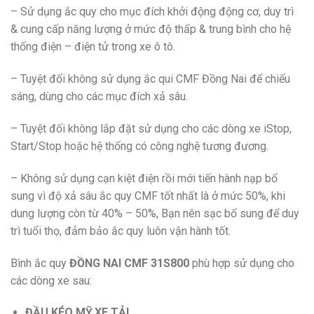
– Sử dụng ắc quy cho mục đích khởi động động cơ, duy trì
& cung cấp năng lượng ở mức độ thấp & trung bình cho hệ
thống điện – điện tử trong xe ô tô.
– Tuyệt đối không sử dụng ắc qui CMF Đồng Nai để chiếu
sáng, dùng cho các mục đích xả sâu.
– Tuyệt đối không lắp đặt sử dụng cho các dòng xe iStop,
Start/Stop hoặc hệ thống có công nghệ tương đương.
– Không sử dụng cạn kiệt điện rồi mới tiến hành nạp bổ
sung vì độ xả sâu ắc quy CMF tốt nhất là ở mức 50%, khi
dung lượng còn từ 40% – 50%, Bạn nên sạc bổ sung để duy
trì tuổi thọ, đảm bảo ắc quy luôn vận hành tốt.
Bình ắc quy
ĐỒNG NAI CMF 31S800
phù hợp sử dụng cho
các dòng xe sau:
ĐẦU KÉO MỸ
,
XE TẢI