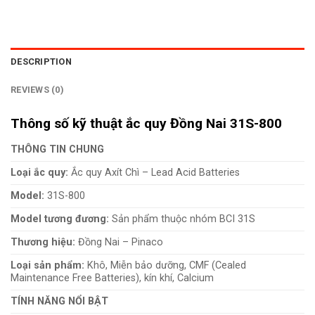
DESCRIPTION
REVIEWS (0)
Thông số kỹ thuật ắc quy Đồng Nai 31S-800
THÔNG TIN CHUNG
Loại ắc quy:
Ắc quy Axít Chì – Lead Acid Batteries
Model:
31S-800
Model tương đương:
Sản phẩm thuộc nhóm BCI 31S
Thương hiệu:
Đồng Nai – Pinaco
Loại sản phẩm:
Khô, Miễn bảo dưỡng, CMF (Cealed
Maintenance Free Batteries), kín khí, Calcium
TÍNH NĂNG NỔI BẬT