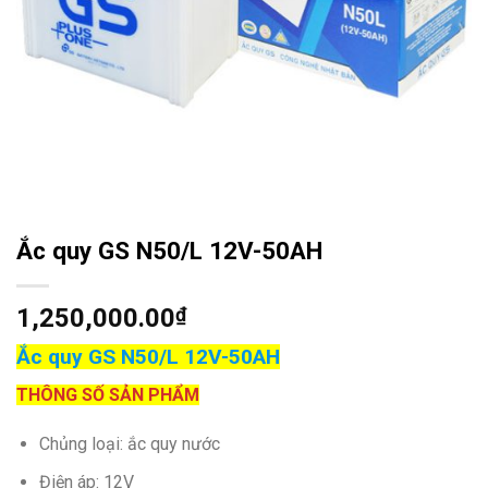
Ắc quy GS N50/L 12V-50AH
1,250,000.00
₫
Ắc quy GS N50/L 12V-50AH
THÔNG SỐ SẢN PHẨM
Chủng loại: ắc quy nước
Điện áp: 12V