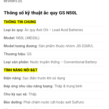
REVIEWS (0)
Thông số kỹ thuật ắc quy GS N50L
THÔNG TIN CHUNG
Loại ắc quy:
Ắc quy Axit Chì – Lead Acid Batteries
Model:
N50L (48D26L)
Model tương đương:
Sản phẩm thuộc nhóm JIS D26R/L
Thương hiệu:
GS
Loại sản phẩm:
Nước truyền thống – Conventional Battery
TÍNH NĂNG NỔI BẬT
Điện năng:
Sạc điện trước khi sử dụng
Đáp ứng nhu cầu năng lượng:
Thấp & trung bình
Chu kỳ sạc xả:
Thấp
Bảo dưỡng:
Phải châm nước cất hoặc axít Sulfuric