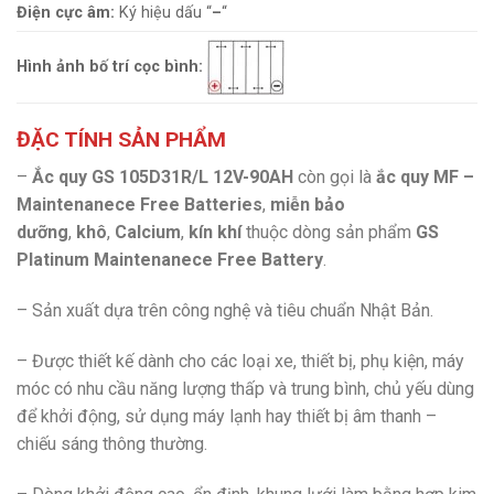
Điện cực âm:
Ký hiệu dấu “
–
“
Hình ảnh bố trí cọc bình:
ĐẶC TÍNH SẢN PHẨM
–
Ắc quy GS 105D31R/L 12V-90AH
còn gọi là
ắc quy MF –
Maintenanece Free Batteries
,
miễn bảo
dưỡng
,
khô
,
Calcium
,
kín khí
thuộc dòng sản phẩm
GS
Platinum Maintenanece Free Battery
.
– Sản xuất dựa trên công nghệ và tiêu chuẩn Nhật Bản.
– Được thiết kế dành cho các loại xe, thiết bị, phụ kiện, máy
móc có nhu cầu năng lượng thấp và trung bình, chủ yếu dùng
để khởi động, sử dụng máy lạnh hay thiết bị âm thanh –
chiếu sáng thông thường.