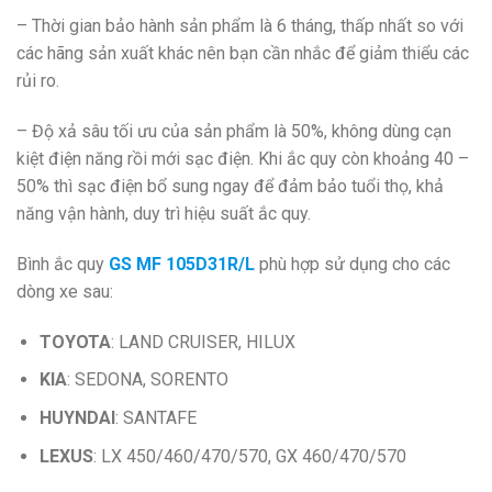
– Thời gian bảo hành sản phẩm là 6 tháng, thấp nhất so với
các hãng sản xuất khác nên bạn cần nhắc để giảm thiểu các
rủi ro.
– Độ xả sâu tối ưu của sản phẩm là 50%, không dùng cạn
kiệt điện năng rồi mới sạc điện. Khi ắc quy còn khoảng 40 –
50% thì sạc điện bổ sung ngay để đảm bảo tuổi thọ, khả
năng vận hành, duy trì hiệu suất ắc quy.
Bình ắc quy
GS MF 105D31R/L
phù hợp sử dụng cho các
dòng xe sau:
TOYOTA
: LAND CRUISER, HILUX
KIA
: SEDONA, SORENTO
HUYNDAI
: SANTAFE
LEXUS
: LX 450/460/470/570, GX 460/470/570