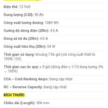
Điện thế:
12 Volt
Dung lượng (C20):
90 Ah
Công suất tương đương:
1080 Wh
Cường độ dòng điện (20hr):
4.5 A
Dòng xả tối đa (20hr):
4.5 A
Công suất tiêu thụ (20hr):
54 W
Thời gian sử dụng:
khoảng 7.56 giờ (với công suất thiết bị
100W, 12V).
Thời gian sạc ắc quy:
≤ 9 giờ (dòng điện ≤ 1/10 dung lượng, 0%
→ 100%)
CCA – Cold Ranking Amps:
Đang cập nhật
RC – Reserve Capacity:
Đang cập nhật
KÍCH THƯỚC
Chiều dài (Length):
306 mm