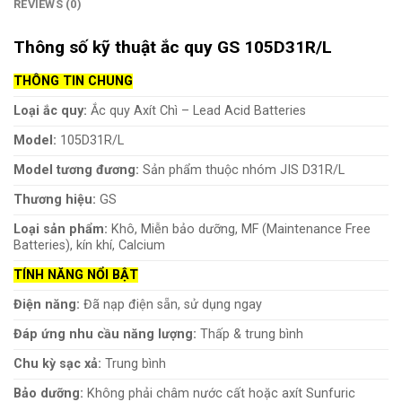
REVIEWS (0)
Thông số kỹ thuật ắc quy GS 105D31R/L
THÔNG TIN CHUNG
Loại ắc quy:
Ắc quy Axít Chì – Lead Acid Batteries
Model:
105D31R/L
Model tương đương:
Sản phẩm thuộc nhóm JIS D31R/L
Thương hiệu:
GS
Loại sản phẩm:
Khô, Miễn bảo dưỡng, MF (Maintenance Free
Batteries), kín khí, Calcium
TÍNH NĂNG NỔI BẬT
Điện năng:
Đã nạp điện sẵn, sử dụng ngay
Đáp ứng nhu cầu năng lượng:
Thấp & trung bình
Chu kỳ sạc xả:
Trung bình
Bảo dưỡng:
Không phải châm nước cất hoặc axít Sunfuric