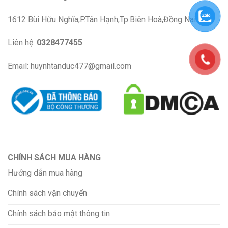
1612 Bùi Hữu Nghĩa,P.Tân Hạnh,Tp.Biên Hoà,Đồng Nai
Liên hệ:
0328477455
Email: huynhtanduc477@gmail.com
CHÍNH SÁCH MUA HÀNG
Hướng dẫn mua hàng
Chính sách vận chuyển
Chính sách bảo mật thông tin