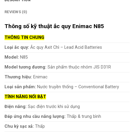
REVIEWS (0)
Thông số kỹ thuật ắc quy Enimac N85
THÔNG TIN CHUNG
Loại ắc quy:
Ắc quy Axit Chì – Lead Acid Batteries
Model:
N85
Model tương đương:
Sản phẩm thuộc nhóm JIS D31R
Thương hiệu:
Enimac
Loại sản phẩm:
Nước truyền thống – Conventional Battery
TÍNH NĂNG NỔI BẬT
Điện năng:
Sạc điện trước khi sử dụng
Đáp ứng nhu cầu năng lượng:
Thấp & trung bình
Chu kỳ sạc xả:
Thấp