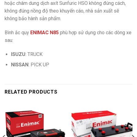
hoặc châm dung dịch axít Sunfuric HSO không đúng cách,
không đúng nồng độ theo khuyến cáo, nhà sản xuất sẽ
không bảo hành sản phẩm.
Bình ắc quy
ENIMAC N85
phù hợp sử dụng cho các dòng xe
sau:
ISUZU
: TRUCK
NISSAN
: PICK UP
RELATED PRODUCTS