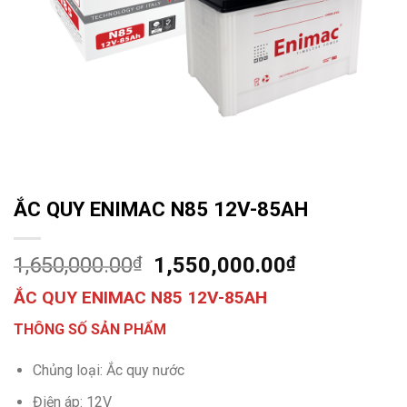
ẮC QUY ENIMAC N85 12V-85AH
1,650,000.00
₫
1,550,000.00
₫
ẮC QUY ENIMAC N85 12V-85AH
THÔNG SỐ SẢN PHẨM
Chủng loại: Ắc quy nước
Điện áp: 12V