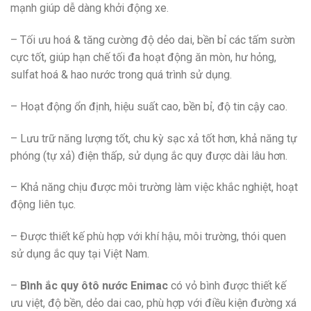
mạnh giúp dễ dàng khởi động xe.
– Tối ưu hoá & tăng cường độ dẻo dai, bền bỉ các tấm sườn
cực tốt, giúp hạn chế tối đa hoạt động ăn mòn, hư hỏng,
sulfat hoá & hao nước trong quá trình sử dụng.
– Hoạt động ổn định, hiệu suất cao, bền bỉ, độ tin cậy cao.
– Lưu trữ năng lượng tốt, chu kỳ sạc xả tốt hơn, khả năng tự
phóng (tự xả) điện thấp, sử dụng ắc quy được dài lâu hơn.
– Khả năng chịu được môi trường làm việc khắc nghiệt, hoạt
động liên tục.
– Được thiết kế phù hợp với khí hậu, môi trường, thói quen
sử dụng ắc quy tại Việt Nam.
–
Bình ắc quy ôtô nước Enimac
có vỏ bình được thiết kế
ưu việt, độ bền, dẻo dai cao, phù hợp với điều kiện đường xá