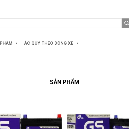
 PHẨM
ẮC QUY THEO DÒNG XE
SẢN PHẨM