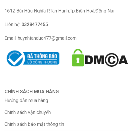
1612 Bùi Hữu Nghĩa,P.Tân Hạnh,Tp.Biên Hoà,Đồng Nai
Liên hệ:
0328477455
Email: huynhtanduc477@gmail.com
CHÍNH SÁCH MUA HÀNG
Hướng dẫn mua hàng
Chính sách vận chuyển
Chính sách bảo mật thông tin