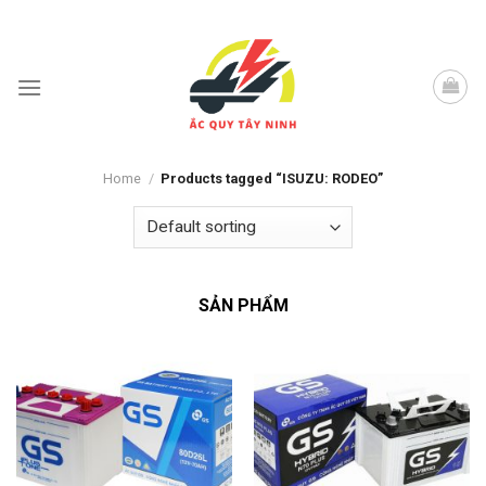
Skip
to
content
Home
/
Products tagged “ISUZU: RODEO”
SẢN PHẨM