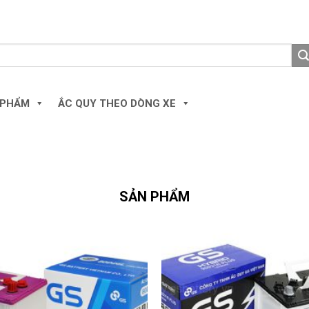
 PHẨM
ẮC QUY THEO DÒNG XE
SẢN PHẨM