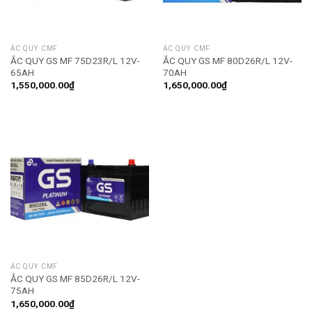
ẮC QUY CMF
ẮC QUY CMF
ẮC QUY GS MF 75D23R/L 12V-
ẮC QUY GS MF 80D26R/L 12V-
65AH
70AH
1,550,000.00
₫
1,650,000.00
₫
ẮC QUY CMF
ẮC QUY GS MF 85D26R/L 12V-
75AH
1,650,000.00
₫