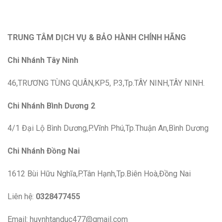
TRUNG TÂM DỊCH VỤ & BẢO HÀNH CHÍNH HÃNG
Chi Nhánh Tây Ninh
46,TRƯƠNG TÙNG QUÂN,KP5, P.3,Tp.TÂY NINH,TÂY NINH.
Chi Nhánh Bình Dương 2
4/1 Đại Lộ Bình Dương,P.Vĩnh Phú,Tp.Thuận An,Bình Dương
Chi Nhánh Đồng Nai
1612 Bùi Hữu Nghĩa,P.Tân Hạnh,Tp.Biên Hoà,Đồng Nai
Liên hệ:
0328477455
Email: huynhtanduc477@gmail.com