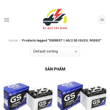
Skip
to
content
Home
/
Products tagged “EVEREST 1.6G/2.5D ISUZU: RODEO”
SẢN PHẨM