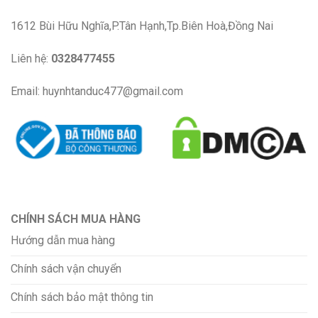
1612 Bùi Hữu Nghĩa,P.Tân Hạnh,Tp.Biên Hoà,Đồng Nai
Liên hệ:
0328477455
Email: huynhtanduc477@gmail.com
CHÍNH SÁCH MUA HÀNG
Hướng dẫn mua hàng
Chính sách vận chuyển
Chính sách bảo mật thông tin