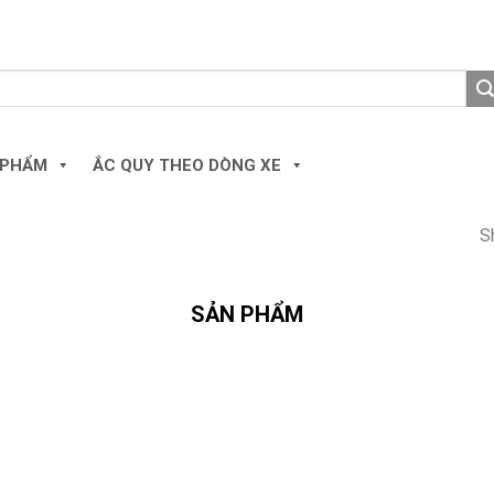
 PHẨM
ẮC QUY THEO DÒNG XE
S
SẢN PHẨM