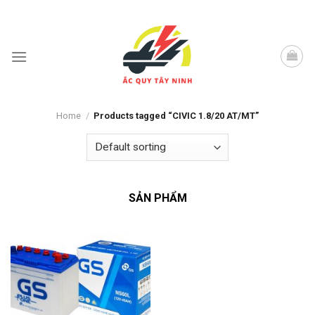
Skip
to
content
Home
/
Products tagged “CIVIC 1.8/20 AT/MT”
SẢN PHẨM