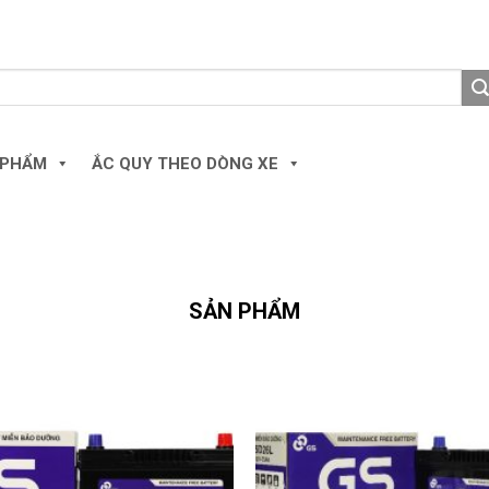
 PHẨM
ẮC QUY THEO DÒNG XE
SẢN PHẨM