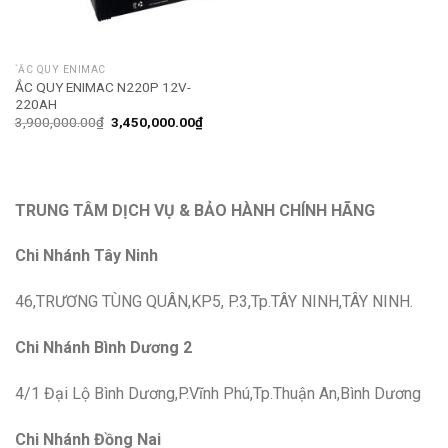
`ẮC QUY ENIMAC
ẮC QUY ENIMAC N220P 12V-
220AH
3,900,000.00
₫
3,450,000.00
₫
TRUNG TÂM DỊCH VỤ & BẢO HÀNH CHÍNH HÃNG
Chi Nhánh Tây Ninh
46,TRƯƠNG TÙNG QUÂN,KP5, P.3,Tp.TÂY NINH,TÂY NINH.
Chi Nhánh Bình Dương 2
4/1 Đại Lộ Bình Dương,P.Vĩnh Phú,Tp.Thuận An,Bình Dương
Chi Nhánh Đồng Nai