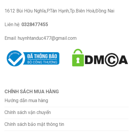
1612 Bùi Hữu Nghĩa,P.Tân Hạnh,Tp.Biên Hoà,Đồng Nai
Liên hệ:
0328477455
Email: huynhtanduc477@gmail.com
CHÍNH SÁCH MUA HÀNG
Hướng dẫn mua hàng
Chính sách vận chuyển
Chính sách bảo mật thông tin