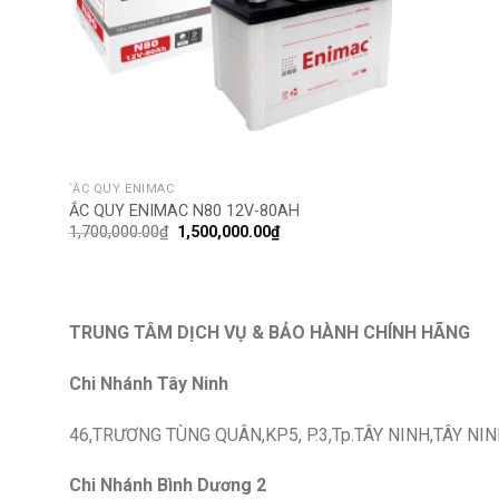
`ẮC QUY ENIMAC
ẮC QUY ENIMAC N80 12V-80AH
1,700,000.00
₫
1,500,000.00
₫
TRUNG TÂM DỊCH VỤ & BẢO HÀNH CHÍNH HÃNG
Chi Nhánh Tây Ninh
46,TRƯƠNG TÙNG QUÂN,KP5, P.3,Tp.TÂY NINH,TÂY NIN
Chi Nhánh Bình Dương 2