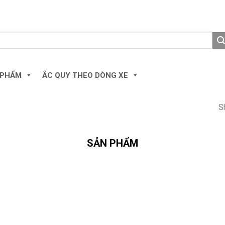
 PHẨM
ẮC QUY THEO DÒNG XE
S
SẢN PHẨM