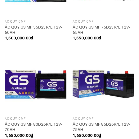
ẮC QUY CMF
ẮC QUY CMF
ẮC QUY GS MF 55D23R/L 12V-
ẮC QUY GS MF 75D23R/L 12V-
60AH
65AH
1,500,000.00
₫
1,550,000.00
₫
ẮC QUY CMF
ẮC QUY CMF
ẮC QUY GS MF 80D26R/L 12V-
ẮC QUY GS MF 85D26R/L 12V-
70AH
75AH
1,650,000.00
₫
1,650,000.00
₫