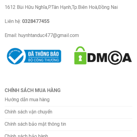
1612 Bùi Hữu Nghĩa,P.Tân Hạnh,Tp.Biên Hoà,Đồng Nai
Liên hệ:
0328477455
Email: huynhtanduc477@gmail.com
CHÍNH SÁCH MUA HÀNG
Hướng dẫn mua hàng
Chính sách vận chuyển
Chính sách bảo mật thông tin
Chính sách bảo hành