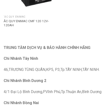
`ẮC QUY ENIMAC
ẮC QUY ENIMAC CMF 120 12V-
120AH
TRUNG TÂM DỊCH VỤ & BẢO HÀNH CHÍNH HÃNG
Chi Nhánh Tây Ninh
46,TRƯƠNG TÙNG QUÂN,KP5, P.3,Tp.TÂY NINH,TÂY NINH.
Chi Nhánh Bình Dương 2
4/1 Đại Lộ Bình Dương,P.Vĩnh Phú,Tp.Thuận An,Bình Dương
Chi Nhánh Đồng Nai