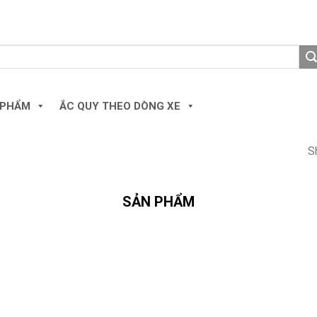
 PHẨM
ẮC QUY THEO DÒNG XE
S
SẢN PHẨM